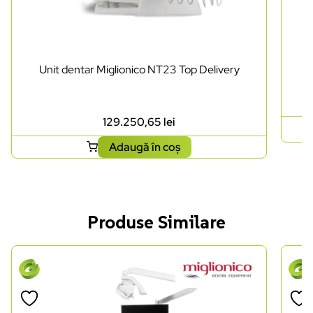
Unit dentar Miglionico NT23 Top Delivery
129.250,65
lei
Adaugă în coș
Produse Similare