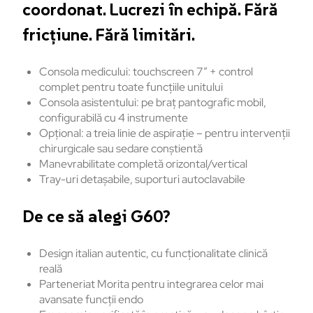
coordonat. Lucrezi în echipă. Fără
fricțiune. Fără limitări.
Consola medicului: touchscreen 7” + control
complet pentru toate funcțiile unitului
Consola asistentului: pe braț pantografic mobil,
configurabilă cu 4 instrumente
Opțional: a treia linie de aspirație – pentru intervenții
chirurgicale sau sedare conștientă
Manevrabilitate completă orizontal/vertical
Tray-uri detașabile, suporturi autoclavabile
De ce să alegi G60?
Design italian autentic, cu funcționalitate clinică
reală
Parteneriat Morita pentru integrarea celor mai
avansate funcții endo