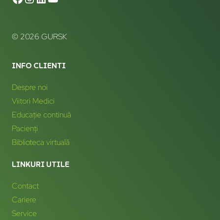
© 2026 GURSK
INFO CLIENTI
Despre noi
Viitori Medici
Educație continuă
Pacienți
Biblioteca virtuală
LINKURI UTILE
Contact
Cariere
Service