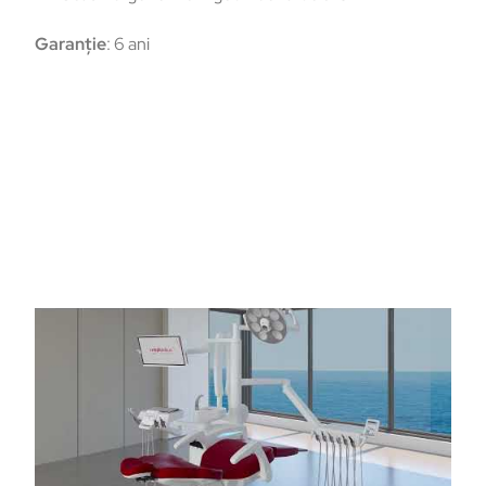
Garanție
: 6 ani