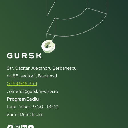
Str. Căpitan Alexandru Șerbănescu
nr. 85, sector 1, București
0769 948 354
comenzi@gurskmedica.ro
Program Sediu:
Luni - Vineri: 9:30 - 18:00
Sam - Dum: Închis