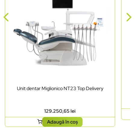
Unit dentar Miglionico NT23 Top Delivery
129.250,65
lei
Adaugă în coș