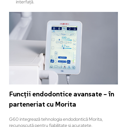
interfaţă.
Funcţii endodontice avansate – în
parteneriat cu Morita
G60 integrează tehnologia endodontică Morita,
recunoscută pentru fiabilitate și acuratețe.