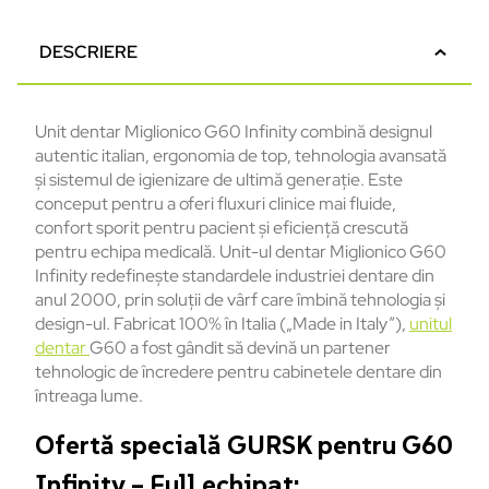
DESCRIERE
Unit dentar Miglionico G60 Infinity combină designul
autentic italian, ergonomia de top, tehnologia avansată
şi sistemul de igienizare de ultimă generaţie. Este
conceput pentru a oferi fluxuri clinice mai fluide,
confort sporit pentru pacient şi eficienţă crescută
pentru echipa medicală. Unit-ul dentar Miglionico G60
Infinity redefineşte standardele industriei dentare din
anul 2000, prin soluţii de vârf care îmbină tehnologia şi
design-ul. Fabricat 100% în Italia („Made in Italy”),
unitul
dentar
G60 a fost gândit să devină un partener
tehnologic de încredere pentru cabinetele dentare din
întreaga lume.
Ofertă specială GURSK pentru G60
Infinity – Full echipat: