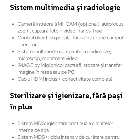
Sistem multimedia și radiologie
Cameră intraorală MI-CAM (opțional): autofocus,
zoom, captură foto + video, hands-free
Control direct din pedală, fără a întrerupe câmpul
operator
Sistem multimedia compatibil cu radiologie,
microscop, monitoare video
IMAGE by Miglionico: captură, stocare și transfer
imagine în rețea sau pe PC
Cablu HDMI inclus + conectivitate completă
Sterilizare și igienizare, fără pași
în plus
Sistem MDS: igienizare continuă a circuitelor
interne de apă
Sistem MDS+: ciclu intensiv de curățare pentru