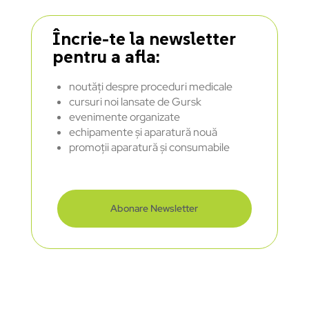
Încrie-te la newsletter
pentru a afla:
noutăți despre proceduri medicale
cursuri noi lansate de Gursk
evenimente organizate
echipamente și aparatură nouă
promoții aparatură și consumabile
Abonare Newsletter