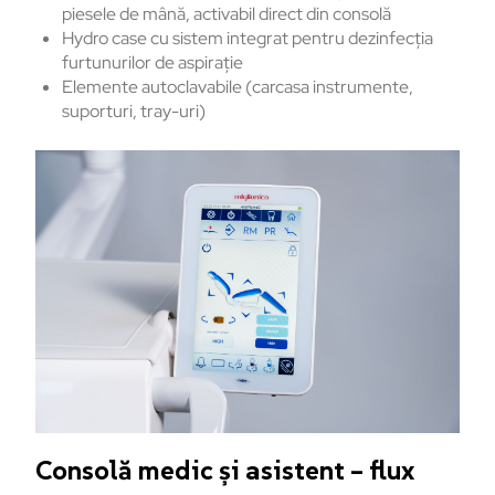
piesele de mână, activabil direct din consolă
Hydro case cu sistem integrat pentru dezinfecția
furtunurilor de aspirație
Elemente autoclavabile (carcasa instrumente,
suporturi, tray-uri)
Consolă medic și asistent – flux