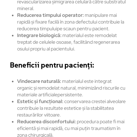
revascularizarea șimigrarea celulară către substratul
mineral.
Reducerea timpului operator:
manipulare mai
rapidă și fixare facilă în zona defectului contribuie la
reducerea timpuluipe scaun pentru pacient.
Integrare biologică:
materialul este remodelat
treptat de celulele osoase, facilitând regenerarea
osului propriu al pacientului.
Beneficii pentru pacienți:
Vindecare naturală:
materialul este integrat
organic și remodelat natural, minimizând riscurile cu
materiale artificialepersistente.
Estetic și funcțional:
conservarea crestei alveolare
contribuie la rezultate estetice și la stabilitatea
restaurărilor viitoare.
Reducerea disconfortului:
procedura poate fi mai
eficientă și mai rapidă, cu mai puțin traumatism în
zona chirurgicală.