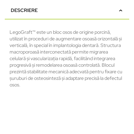
DESCRIERE
LegoGraft™ este un bloc osos de origine porcină,
utilizat în proceduri de augmentare osoasă orizontală și
verticală, în special în implantologia dentară.
Structura
macroporoasă interconectată permite migrarea
celulară și vascularizația rapidă, facilitând integrarea
progresivă și remodelarea osoasă controlată. Blocul
prezintă stabilitate mecanică adecvată pentru fixare cu
șuruburi de osteosinteză și adaptare precisă la defectul
osos.