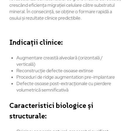
crescând eficiența migrației celulare către substratul
mineral. În consecință, se obține o formare rapidă a
osului și rezultate clinice predictibile.
Indicații clinice:
Augmentare creastă alveolară (orizontală /
verticală)
Reconstrucție defecte osoase extinse
Proceduri de ridge augmentation pre-implantare
Defecte osoase post-extracționale cu pierdere
volumetrică semnificativă
Caracteristici biologice și
structurale: