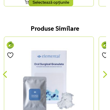
Selectează opțiunile
Produse Similare