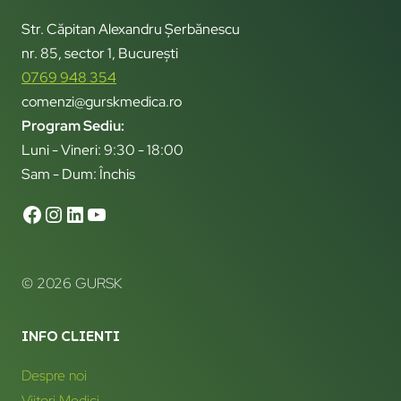
Str. Căpitan Alexandru Șerbănescu
nr. 85, sector 1, București
0769 948 354
comenzi@gurskmedica.ro
Program Sediu:
Luni - Vineri: 9:30 - 18:00
Sam - Dum: Închis
© 2026 GURSK
INFO CLIENTI
Despre noi
Viitori Medici