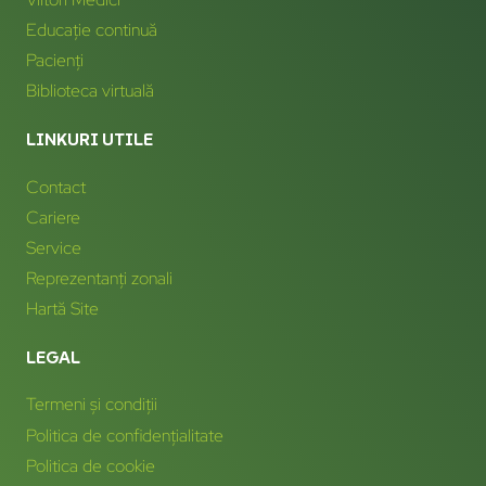
Educație continuă
Pacienți
Biblioteca virtuală
LINKURI UTILE
Contact
Cariere
Service
Reprezentanți zonali
Hartă Site
LEGAL
Termeni și condiții
Politica de confidențialitate
Politica de cookie