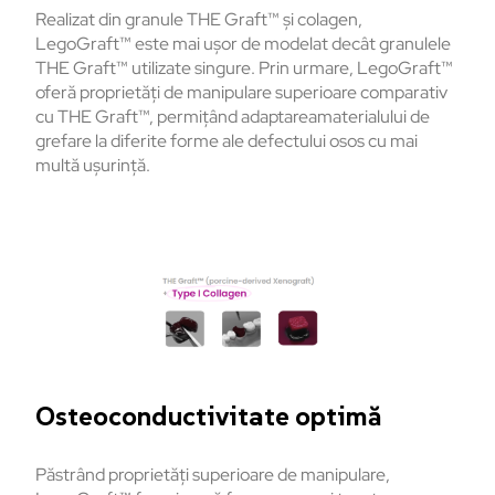
Realizat din granule THE Graft™ și colagen,
LegoGraft™ este mai ușor de modelat decât granulele
THE Graft™ utilizate singure. Prin urmare, LegoGraft™
oferă proprietăți de manipulare superioare comparativ
cu THE Graft™, permițând adaptareamaterialului de
grefare la diferite forme ale defectului osos cu mai
multă ușurință.
Osteoconductivitate optimă
Păstrând proprietăți superioare de manipulare,