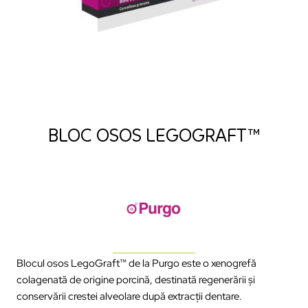
BLOC OSOS LEGOGRAFT™
Blocul osos LegoGraft
™
de la Purgo este o xenogrefă
colagenată de origine porcină, destinată regenerării și
conservării crestei alveolare după extracții dentare.