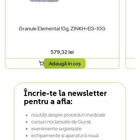
Granule Elemental 10g, ZINKH-EG-10G
579,32
lei
Adaugă în coș
Încrie-te la newsletter
pentru a afla:
noutăți despre proceduri medicale
cursuri noi lansate de Gursk
evenimente organizate
echipamente și aparatură nouă