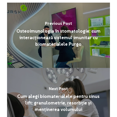
Previous Post
Osteoimunologia în stomatologie: cum
interacționează sistemul imunitar cu
biomaterialele Purgo
Next Post
Cum alegi biomaterialele pentru sinus
lift: granulometrie, resorbție și
menținerea volumului