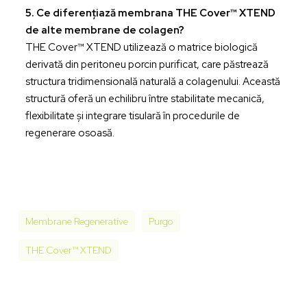
5. Ce diferențiază membrana THE Cover™ XTEND
de alte membrane de colagen?
THE Cover™ XTEND utilizează o matrice biologică
derivată din peritoneu porcin purificat, care păstrează
structura tridimensională naturală a colagenului. Această
structură oferă un echilibru între stabilitate mecanică,
flexibilitate și integrare tisulară în procedurile de
regenerare osoasă.
Membrane Regenerative
Purgo
THE Cover™ XTEND