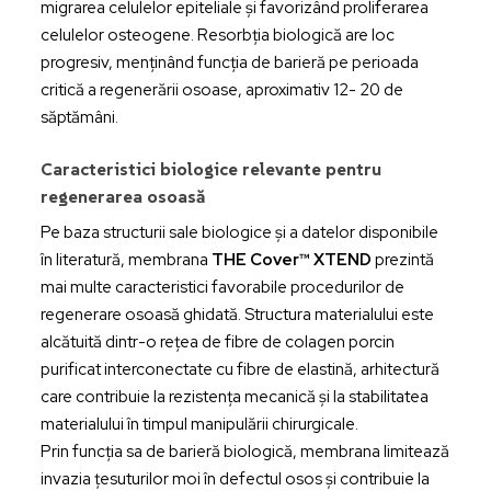
migrarea celulelor epiteliale și favorizând proliferarea
celulelor osteogene. Resorbția biologică are loc
progresiv, menținând funcția de barieră pe perioada
critică a regenerării osoase, aproximativ 12- 20 de
săptămâni.
Caracteristici biologice relevante pentru
regenerarea osoasă
Pe baza structurii sale biologice și a datelor disponibile
în literatură, membrana
THE Cover™ XTEND
prezintă
mai multe caracteristici favorabile procedurilor de
regenerare osoasă ghidată. Structura materialului este
alcătuită dintr-o rețea de fibre de colagen porcin
purificat interconectate cu fibre de elastină, arhitectură
care contribuie la rezistența mecanică și la stabilitatea
materialului în timpul manipulării chirurgicale.
Prin funcția sa de barieră biologică, membrana limitează
invazia țesuturilor moi în defectul osos și contribuie la