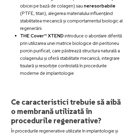
obicei pe bază de colagen) sau
neresorbabile
(PTFE, titan), alegerea materialului influențând
stabilitatea mecanică și comportamentul biologic al
regenerării.
THE Cover™ XTEND
introduce o abordare diferită
prin utilizarea unei matrice biologice din peritoneu
porcin purificat, care păstrează structura naturală a
colagenului și oferă stabilitate mecanică, integrare
tisulară și resorbție controlată în procedurile
moderne de implantologie
Ce caracteristici trebuie să aibă
o membrană utilizată în
procedurile regenerative?
În procedurile regenerative utilizate în implantologie și