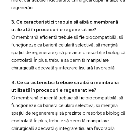
regenerării.
3. Ce caracteristici trebuie să aibă o membrană
utilizată în procedurile regenerative?
O membrană eficientă trebuie să fie biocompatibilă, să
funcționeze ca barieră celulară selectivă, să mențină
spațiul de regenerare și să prezinte o resorbție biologică
controlată. În plus, trebuie să permită manipulare
chirurgicală adecvată și integrare tisulară favorabilă.
4. Ce caracteristici trebuie să aibă o membrană
utilizată în procedurile regenerative?
O membrană eficientă trebuie să fie biocompatibilă, să
funcționeze ca barieră celulară selectivă, să mențină
spațiul de regenerare și să prezinte o resorbție biologică
controlată. În plus, trebuie să permită manipulare
chirurgicală adecvată și integrare tisulară favorabilă.