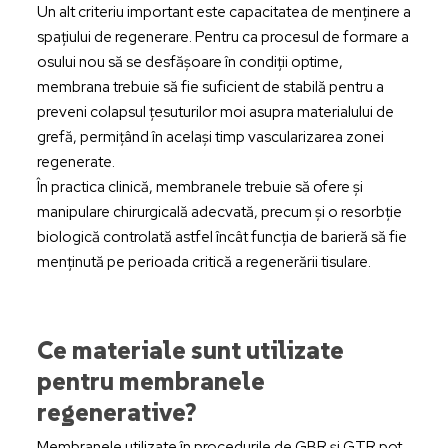
Un alt criteriu important este capacitatea de menținere a
spațiului de regenerare. Pentru ca procesul de formare a
osului nou să se desfășoare în condiții optime,
membrana trebuie să fie suficient de stabilă pentru a
preveni colapsul țesuturilor moi asupra materialului de
grefă, permițând în același timp vascularizarea zonei
regenerate.
În practica clinică, membranele trebuie să ofere și
manipulare chirurgicală adecvată, precum și o resorbție
biologică controlată astfel încât funcția de barieră să fie
menținută pe perioada critică a regenerării tisulare.
Ce materiale sunt utilizate
pentru membranele
regenerative?
Membranele utilizate în procedurile de GBR și GTR pot