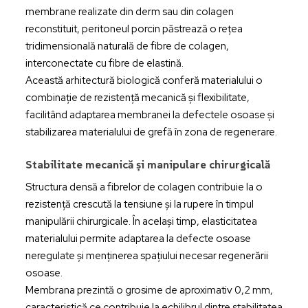
membrane realizate din derm sau din colagen
reconstituit, peritoneul porcin păstrează o rețea
tridimensională naturală de fibre de colagen,
interconectate cu fibre de elastină.
Această arhitectură biologică conferă materialului o
combinație de rezistență mecanică și flexibilitate,
facilitând adaptarea membranei la defectele osoase și
stabilizarea materialului de grefă în zona de regenerare.
Stabilitate mecanică și manipulare chirurgicală
Structura densă a fibrelor de colagen contribuie la o
rezistență crescută la tensiune și la rupere în timpul
manipulării chirurgicale. În același timp, elasticitatea
materialului permite adaptarea la defecte osoase
neregulate și menținerea spațiului necesar regenerării
osoase.
Membrana prezintă o grosime de aproximativ 0,2 mm,
caracteristică ce contribuie la echilibrul dintre stabilitatea