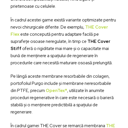
prietenoase cu celulele.
În cadrul acestei game există variante optimizate pentru
nevoi chirurgicale diferite. De exemplu,
THE Cover
Flex
este concepută pentru adaptare facilă pe
suprafețe osoase neregulate, în timp ce
THE Cover
Stiff
oferă o rigiditate mai mare și o capacitate mai
bună de menținere a spațiului de regenerare în
procedurile care necesită maturare osoasă prelungită.
Pe lângă aceste membrane resorbabile din colagen,
portofoliul Purgo include și membrane neresorbabile
din PTFE, precum
OpenTex®
, utilizate în anumite
proceduri regenerative în care este necesară o barieră
stabilă și o menținere predictibilă a spațiului de
regenerare.
În cadrul gamei THE Cover se remarcă membrana
THE