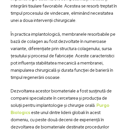
integrării tisulare favorabile. Acestea se resorb treptat în
timpul procesului de vindecare, eliminând necesitatea
unei a doua intervenții chirurgicale.
În practica implantologică, membranele resorbabile pe
bază de colagen au fost dezvoltate în numeroase
variante, diferențiate prin structura colagenului, sursa
țesutului și procesul de fabricație. Aceste caracteristici
pot influența stabilitatea mecanică a membranei,
manipularea chirurgicală și durata funcției de barieră în
timpul regenerării osoase.
Dezvoltarea acestor biomateriale a fost susținută de
companii specializate în cercetarea și producția de
soluții pentru implantologie și chirurgie orală.
Purgo
Biologics
este unul dintre liderii globali în acest
domeniu, cu peste două decenii de experiență în
dezvoltarea de biomateriale destinate procedurilor