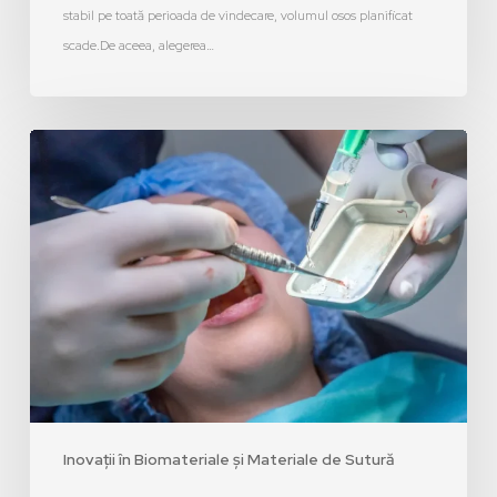
stabil pe toată perioada de vindecare, volumul osos planificat
scade.De aceea, alegerea…
Inovații în Biomateriale și Materiale de Sutură