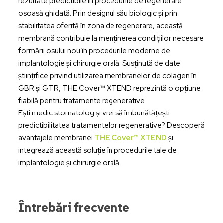
rezultate predictibile în procedurile de regenerare
osoasă ghidată. Prin designul său biologic și prin
stabilitatea oferită în zona de regenerare, această
membrană contribuie la menținerea condițiilor necesare
formării osului nou în procedurile moderne de
implantologie și chirurgie orală. Susținută de date
științifice privind utilizarea membranelor de colagen în
GBR și GTR, THE Cover™ XTEND reprezintă o opțiune
fiabilă pentru tratamente regenerative.
Ești medic stomatolog și vrei să îmbunătățești
predictibilitatea tratamentelor regenerative? Descoperă
avantajele membranei
THE Cover™ XTEND
și
integrează această soluție în procedurile tale de
implantologie și chirurgie orală.
Întrebări frecvente