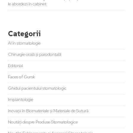
le abordezi în cabinet
Categorii
AI în stomatologie
Chirurgie orală și parodontală
Editorial
Faces of Gursk
Ghidul pacientului stomatologic
Implantologie
Inovații în Biomateriale și Materiale de Sutură
Noutăți despre Produse Stomatologice