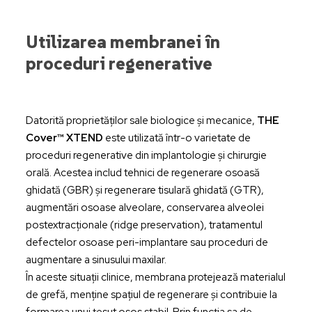
Utilizarea membranei în
proceduri regenerative
Datorită proprietăților sale biologice și mecanice,
THE
Cover™ XTEND
este utilizată într-o varietate de
proceduri regenerative din implantologie și chirurgie
orală. Acestea includ tehnici de regenerare osoasă
ghidată (GBR) și regenerare tisulară ghidată (GTR),
augmentări osoase alveolare, conservarea alveolei
postextracționale (ridge preservation), tratamentul
defectelor osoase peri-implantare sau proceduri de
augmentare a sinusului maxilar.
În aceste situații clinice, membrana protejează materialul
de grefă, menține spațiul de regenerare și contribuie la