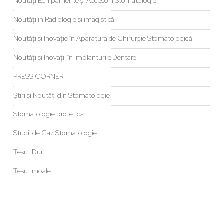
Noutăți Echipamente și Accesorii Stomatologie
Noutăți în Radiologie și imagistică
Noutăți și Inovație în Aparatura de Chirurgie Stomatologică
Noutăți și Inovații în Implanturile Dentare
PRESS CORNER
Știri și Noutăți din Stomatologie
Stomatologie protetică
Studii de Caz Stomatologie
Țesut Dur
Țesut moale