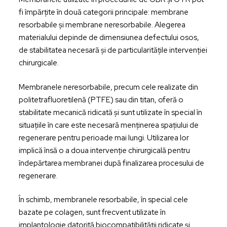
fi împărțite în două categorii principale: membrane
resorbabile și membrane neresorbabile. Alegerea
materialului depinde de dimensiunea defectului osos,
de stabilitatea necesară și de particularitățile intervenției
chirurgicale.
Membranele neresorbabile, precum cele realizate din
politetrafluoretilenă (PTFE) sau din titan, oferă o
stabilitate mecanică ridicată și sunt utilizate în special în
situațiile în care este necesară menținerea spațiului de
regenerare pentru perioade mai lungi. Utilizarea lor
implică însă o a doua intervenție chirurgicală pentru
îndepărtarea membranei după finalizarea procesului de
regenerare.
În schimb, membranele resorbabile, în special cele
bazate pe colagen, sunt frecvent utilizate în
implantologie datorită biocompatibilității ridicate și