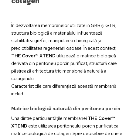
colagen
În dezvoltarea membranelor utilizate în GBR și GTR,
structura biologică a materialului influențează
stabilitatea grefei, manipularea chirurgicală și
predictibilitatea regenerării osoase. În acest context,
THE Cover™ XTEND
utilizează o matrice biologică
derivată din peritoneu porcin purificat, structură care
păstrează arhitectura tridimensională naturală a
colagenului.
Caracteristicile care diferențiază această membrană
includ:
Matrice biologică naturală din peritoneu porcin
Una dintre particularitățile membranei
THE Cover™
XTEND
este utilizarea peritoneului porcin purificat ca
matrice biologică de colagen. Spre deosebire de unele