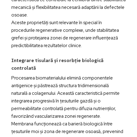
mecanică și flexibilitatea necesară adaptării la defectele
osoase.
Aceste proprietăți sunt relevante în special în
procedurile regenerative complexe, unde stabilitatea
grefei și protejarea zonei de regenerare influențează
predictibilitatea rezultatelor clinice.
Integrare tisulară și resorbție biologică
controlată
Procesarea biomaterialului elimină componentele
antigenice și păstrează structura tridimensională
naturală a colagenului. Această caracteristică permite
integrarea progresivă în țesuturile gazdă și o
permeabilitate controlată pentru difuzia nutrienților,
favorizând vascularizarea zonei regenerate.
Membrana funcționează ca barieră biologică între
țesuturile moi și zona de regenerare osoasă, prevenind