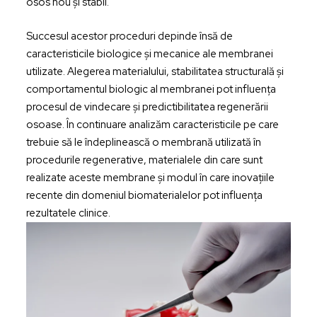
osos nou și stabil.
Succesul acestor proceduri depinde însă de
caracteristicile biologice și mecanice ale membranei
utilizate. Alegerea materialului, stabilitatea structurală și
comportamentul biologic al membranei pot influența
procesul de vindecare și predictibilitatea regenerării
osoase. În continuare analizăm caracteristicile pe care
trebuie să le îndeplinească o membrană utilizată în
procedurile regenerative, materialele din care sunt
realizate aceste membrane și modul în care inovațiile
recente din domeniul biomaterialelor pot influența
rezultatele clinice.