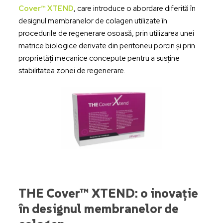
Cover™ XTEND
, care introduce o abordare diferită în
designul membranelor de colagen utilizate în
procedurile de regenerare osoasă, prin utilizarea unei
matrice biologice derivate din peritoneu porcin și prin
proprietăți mecanice concepute pentru a susține
stabilitatea zonei de regenerare.
THE Cover™ XTEND: o inovație
în designul membranelor de