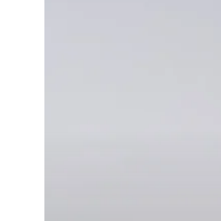
Hit enter to search or ESC to close