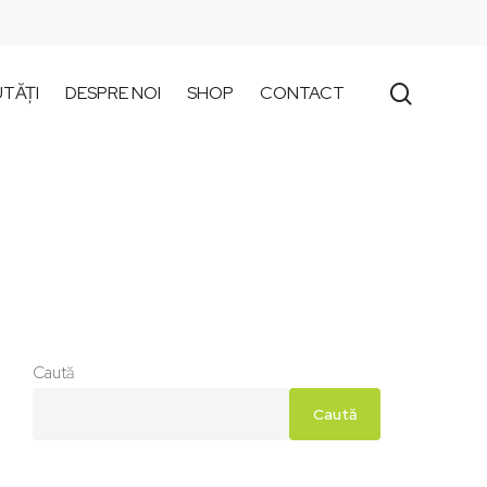
search
TĂȚI
DESPRE NOI
SHOP
CONTACT
Caută
Caută