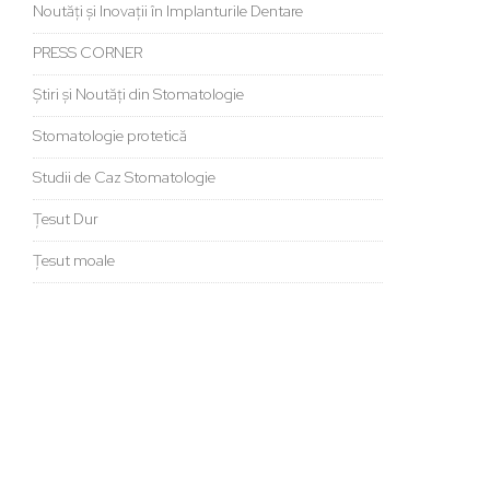
Noutăți și Inovații în Implanturile Dentare
PRESS CORNER
Știri și Noutăți din Stomatologie
Stomatologie protetică
Studii de Caz Stomatologie
Țesut Dur
Țesut moale