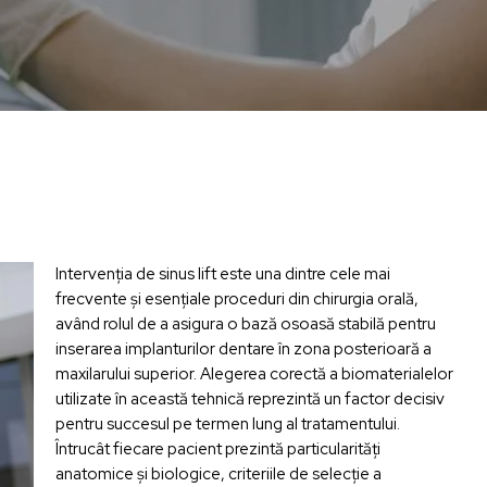
Intervenția de sinus lift este una dintre cele mai
frecvente și esențiale proceduri din chirurgia orală,
având rolul de a asigura o bază osoasă stabilă pentru
inserarea implanturilor dentare în zona posterioară a
maxilarului superior. Alegerea corectă a biomaterialelor
utilizate în această tehnică reprezintă un factor decisiv
pentru succesul pe termen lung al tratamentului.
Întrucât fiecare pacient prezintă particularități
anatomice și biologice, criteriile de selecție a