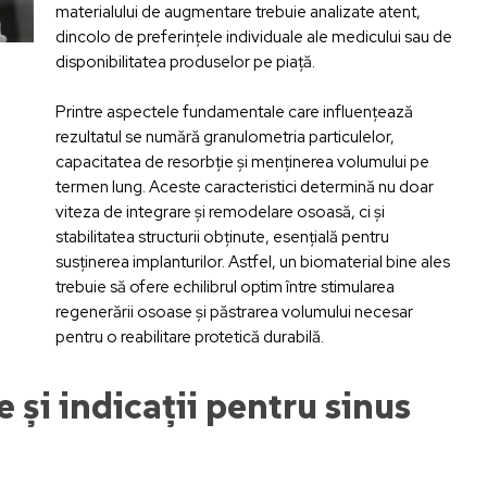
materialului de augmentare trebuie analizate atent,
dincolo de preferințele individuale ale medicului sau de
disponibilitatea produselor pe piață.
Printre aspectele fundamentale care influențează
rezultatul se numără granulometria particulelor,
capacitatea de resorbție și menținerea volumului pe
termen lung. Aceste caracteristici determină nu doar
viteza de integrare și remodelare osoasă, ci și
stabilitatea structurii obținute, esențială pentru
susținerea implanturilor. Astfel, un biomaterial bine ales
trebuie să ofere echilibrul optim între stimularea
regenerării osoase și păstrarea volumului necesar
pentru o reabilitare protetică durabilă.
i indicații pentru sinus