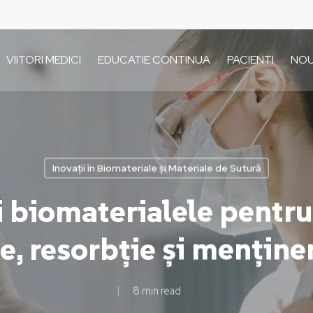
VIITORI MEDICI
EDUCATIE CONTINUA
PACIENTI
NOU
Inovații în Biomateriale și Materiale de Sutură
 biomaterialele pentru s
e, resorbție și menține
8 min read