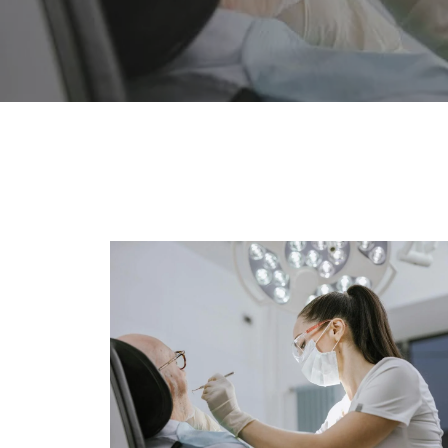
Hit enter to search or ESC to close