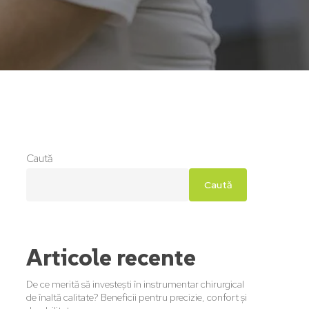
Caută
Caută
Articole recente
De ce merită să investești în instrumentar chirurgical
de înaltă calitate? Beneficii pentru precizie, confort și