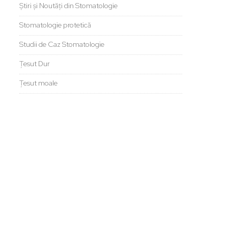
Știri și Noutăți din Stomatologie
Stomatologie protetică
Studii de Caz Stomatologie
Țesut Dur
Țesut moale