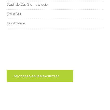
Studii de Caz Stomatologie
Țesut Dur
Țesut moale
Abonează-te la Newsletter