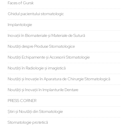
Faces of Gursk
Ghidul pacientului stomatologic
Implantologie
Inovații în Biomateriale și Materiale de Sutură
Noutăți despre Produse Stomatologice
Noutăți Echipamente și Accesorii Stomatologie
Noutăți în Radiologie și imagistică
Noutăți și Inovație în Aparatura de Chirurgie Stomatologică
Noutăți și Inovații în Implanturile Dentare
PRESS CORNER
Știri și Noutăți din Stomatologie
Stomatologie protetică