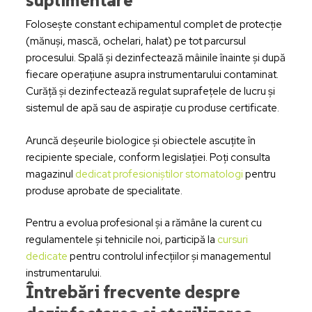
suplimentare
Folosește constant echipamentul complet de protecție
(mănuși, mască, ochelari, halat) pe tot parcursul
procesului. Spală și dezinfectează mâinile înainte și după
fiecare operațiune asupra instrumentarului contaminat.
Curăță și dezinfectează regulat suprafețele de lucru și
sistemul de apă sau de aspirație cu produse certificate.
Aruncă deșeurile biologice și obiectele ascuțite în
recipiente speciale, conform legislației. Poți consulta
magazinul
dedicat profesioniștilor stomatologi
pentru
produse aprobate de specialitate.
Pentru a evolua profesional și a rămâne la curent cu
regulamentele și tehnicile noi, participă la
cursuri
dedicate
pentru controlul infecțiilor și managementul
instrumentarului.
Întrebări frecvente despre