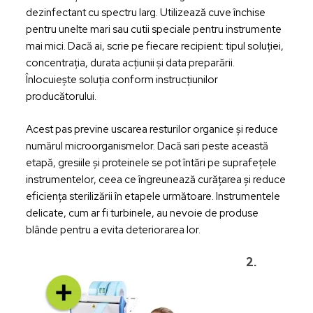
dezinfectant cu spectru larg. Utilizează cuve închise
pentru unelte mari sau cutii speciale pentru instrumente
mai mici. Dacă ai, scrie pe fiecare recipient: tipul soluției,
concentrația, durata acțiunii și data preparării.
Înlocuiește soluția conform instrucțiunilor
producătorului.
Acest pas previne uscarea resturilor organice și reduce
numărul microorganismelor. Dacă sari peste această
etapă, gresiile și proteinele se pot întări pe suprafețele
instrumentelor, ceea ce îngreunează curățarea și reduce
eficiența sterilizării în etapele următoare. Instrumentele
delicate, cum ar fi turbinele, au nevoie de produse
blânde pentru a evita deteriorarea lor.
2.