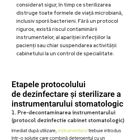
considerat sigur, în timp ce sterilizarea
distruge toate formele de viață microbiană,
inclusiv sporii bacterieni. Fără un protocol
riguros, există riscul contaminării
instrumentelor, al apariției infecțiilor la
pacienți sau chiar suspendarea activității
cabinetului la un control de specialitate.
Etapele protocolului
de dezinfectare și sterilizare a
instrumentarului stomatologic
1. Pre-decontaminarea instrumentarului
(protocol dezinfectie cabinet stomatologic)
Imediat după utilizare,
instrumentarul
trebuie introdus
într-o soluție care combină detergentul cu un