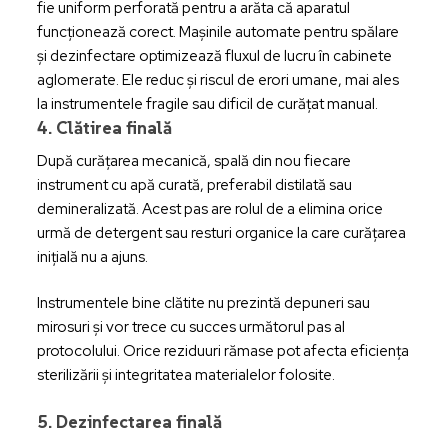
fie uniform perforată pentru a arăta că aparatul
funcționează corect. Mașinile automate pentru spălare
și dezinfectare optimizează fluxul de lucru în cabinete
aglomerate. Ele reduc și riscul de erori umane, mai ales
la instrumentele fragile sau dificil de curățat manual.
4. Clătirea finală
După curățarea mecanică, spală din nou fiecare
instrument cu apă curată, preferabil distilată sau
demineralizată. Acest pas are rolul de a elimina orice
urmă de detergent sau resturi organice la care curățarea
inițială nu a ajuns.
Instrumentele bine clătite nu prezintă depuneri sau
mirosuri și vor trece cu succes următorul pas al
protocolului. Orice reziduuri rămase pot afecta eficiența
sterilizării și integritatea materialelor folosite.
5. Dezinfectarea finală