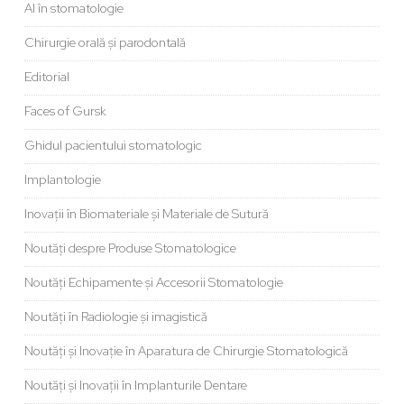
AI în stomatologie
Chirurgie orală și parodontală
Editorial
Faces of Gursk
Ghidul pacientului stomatologic
Implantologie
Inovații în Biomateriale și Materiale de Sutură
Noutăți despre Produse Stomatologice
Noutăți Echipamente și Accesorii Stomatologie
Noutăți în Radiologie și imagistică
Noutăți și Inovație în Aparatura de Chirurgie Stomatologică
Noutăți și Inovații în Implanturile Dentare