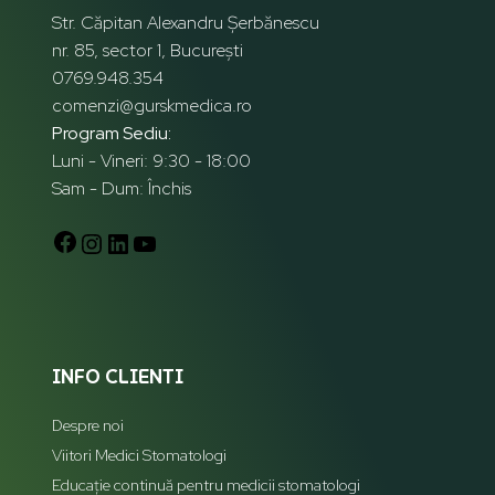
Str. Căpitan Alexandru Șerbănescu
nr. 85, sector 1, București
0769.948.354
comenzi@gurskmedica.ro
Program Sediu:
Luni - Vineri: 9:30 - 18:00
Sam - Dum: Închis
INFO CLIENTI
Despre noi
Viitori Medici Stomatologi
Educație continuă pentru medicii stomatologi