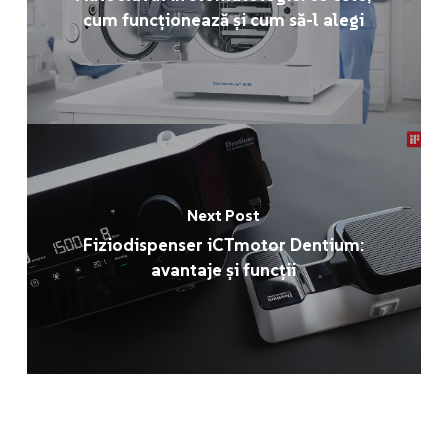
cum funcționează și cum să-l alegi
Next Post
Fiziodispenser iCTmotor Dentium:
avantaje și funcții