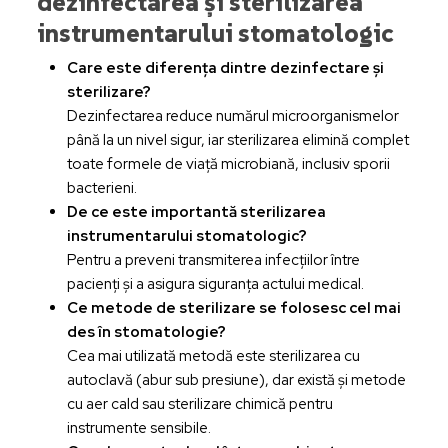
dezinfectarea și sterilizarea
instrumentarului stomatologic
Care este diferența dintre dezinfectare și
sterilizare?
Dezinfectarea reduce numărul microorganismelor
până la un nivel sigur, iar sterilizarea elimină complet
toate formele de viață microbiană, inclusiv sporii
bacterieni.
De ce este importantă sterilizarea
instrumentarului stomatologic?
Pentru a preveni transmiterea infecțiilor între
pacienți și a asigura siguranța actului medical.
Ce metode de sterilizare se folosesc cel mai
des în stomatologie?
Cea mai utilizată metodă este sterilizarea cu
autoclavă (abur sub presiune), dar există și metode
cu aer cald sau sterilizare chimică pentru
instrumente sensibile.