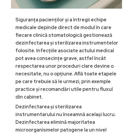
Siguranța pacienților și a întregii echipe
medicale depinde direct de modul în care
fiecare clinică stomatologică gestionează
dezinfectarea și sterilizarea instrumentelor
folosite. Infecțiile asociate actului medical
pot avea consecințe grave, astfel încât
respectarea unor proceduri clare devine o
necesitate, nu o opțiune. Află toate etapele
pe care trebuie să le urmezi, prin exemple
practice și recomandări utile pentru fluxul
din cabinet.
Dezinfectarea și sterilizarea
instrumentarului nu înseamnă același lucru.
Dezinfectarea elimină majoritatea
microorganismelor patogene la un nivel