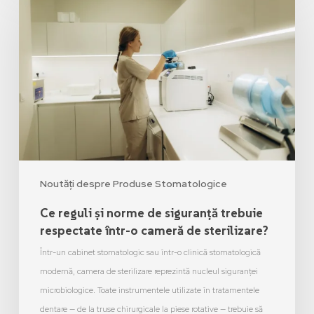
Noutăți despre Produse Stomatologice
Ce reguli și norme de siguranță trebuie
respectate într-o cameră de sterilizare?
Într-un cabinet stomatologic sau într-o clinică stomatologică
modernă, camera de sterilizare reprezintă nucleul siguranței
microbiologice. Toate instrumentele utilizate în tratamentele
dentare — de la truse chirurgicale la piese rotative — trebuie să