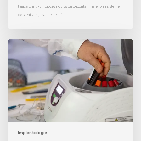
treacă printr-un proces riguros de decontaminare, prin sisteme
de sterilizare, înainte de a fi…
Implantologie