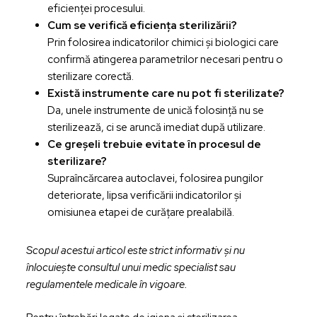
eficienței procesului.
Cum se verifică eficiența sterilizării?
Prin folosirea indicatorilor chimici și biologici care
confirmă atingerea parametrilor necesari pentru o
sterilizare corectă.
Există instrumente care nu pot fi sterilizate?
Da, unele instrumente de unică folosință nu se
sterilizează, ci se aruncă imediat după utilizare.
Ce greșeli trebuie evitate în procesul de
sterilizare?
Supraîncărcarea autoclavei, folosirea pungilor
deteriorate, lipsa verificării indicatorilor și
omisiunea etapei de curățare prealabilă.
Scopul acestui articol este strict informativ și nu
înlocuiește consultul unui medic specialist sau
regulamentele medicale în vigoare.