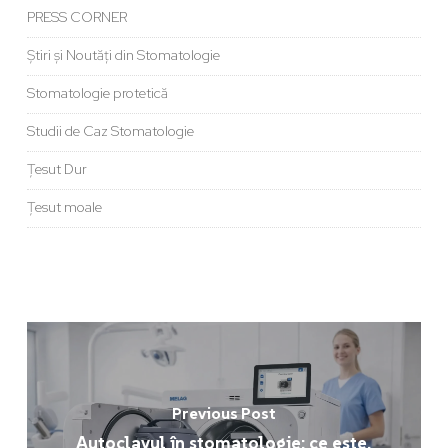
PRESS CORNER
Știri și Noutăți din Stomatologie
Stomatologie protetică
Studii de Caz Stomatologie
Țesut Dur
Țesut moale
Previous Post
Autoclavul în stomatologie: ce este,