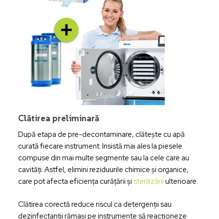
Clătirea preliminară
După etapa de pre-decontaminare, clătește cu apă
curată fiecare instrument. Insistă mai ales la piesele
compuse din mai multe segmente sau la cele care au
cavități. Astfel, elimini reziduurile chimice și organice,
care pot afecta eficiența curățării și
sterilizării
ulterioare.
Clătirea corectă reduce riscul ca detergenții sau
dezinfectanții rămași pe instrumente să reacționeze