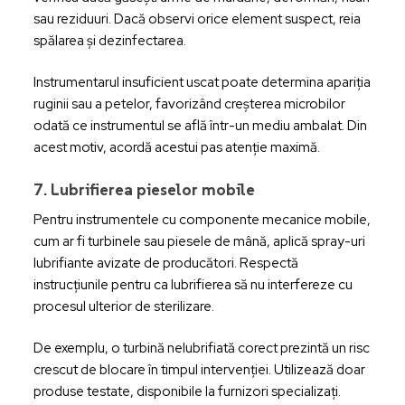
sau reziduuri. Dacă observi orice element suspect, reia
spălarea și dezinfectarea.
Instrumentarul insuficient uscat poate determina apariția
ruginii sau a petelor, favorizând creșterea microbilor
odată ce instrumentul se află într-un mediu ambalat. Din
acest motiv, acordă acestui pas atenție maximă.
7. Lubrifierea pieselor mobile
Pentru instrumentele cu componente mecanice mobile,
cum ar fi turbinele sau piesele de mână, aplică spray-uri
lubrifiante avizate de producători. Respectă
instrucțiunile pentru ca lubrifierea să nu interfereze cu
procesul ulterior de sterilizare.
De exemplu, o turbină nelubrifiată corect prezintă un risc
crescut de blocare în timpul intervenției. Utilizează doar
produse testate, disponibile la furnizori specializați.