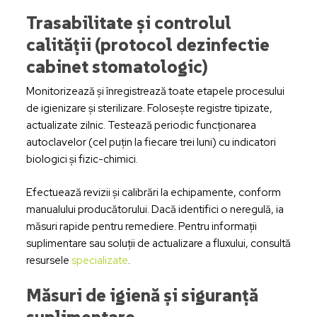
Trasabilitate și controlul
calității (protocol dezinfectie
cabinet stomatologic)
Monitorizează și înregistrează toate etapele procesului
de igienizare și sterilizare. Folosește registre tipizate,
actualizate zilnic. Testează periodic funcționarea
autoclavelor (cel puțin la fiecare trei luni) cu indicatori
biologici și fizic-chimici.
Efectuează revizii și calibrări la echipamente, conform
manualului producătorului. Dacă identifici o neregulă, ia
măsuri rapide pentru remediere. Pentru informații
suplimentare sau soluții de actualizare a fluxului, consultă
resursele
specializate
.
Măsuri de igienă și siguranță