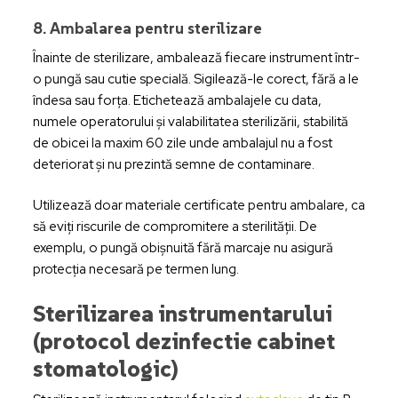
8. Ambalarea pentru sterilizare
Înainte de sterilizare, ambalează fiecare instrument într-
o pungă sau cutie specială. Sigilează-le corect, fără a le
îndesa sau forța. Etichetează ambalajele cu data,
numele operatorului și valabilitatea sterilizării, stabilită
de obicei la maxim 60 zile unde ambalajul nu a fost
deteriorat și nu prezintă semne de contaminare.
Utilizează doar materiale certificate pentru ambalare, ca
să eviți riscurile de compromitere a sterilității. De
exemplu, o pungă obișnuită fără marcaje nu asigură
protecția necesară pe termen lung.
Sterilizarea instrumentarului
(protocol dezinfectie cabinet
stomatologic)