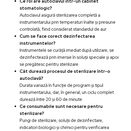
Ce rol are autoclavul într-un cabinet
stomatologic?
Autoclavul asigură sterilizarea completă a
instrumentarului prin temperaturi înalte și presiune
controlată, fiind considerat standardul de aur.
Cum se face corect dezinfectarea
instrumentelor?
Instrumentele se curăță imediat după utilizare, se
dezinfectează prin imersie în soluții speciale și apoi
se pregătesc pentru sterilizare.
Cât durează procesul de sterilizare într-o
autoclavă?
Durata variază în funcție de program și tipul
instrumentarului, dar, în general, un ciclu complet
durează între 20 și 60 de minute.
Ce consumabile sunt necesare pentru
sterilizare?
Pungi de sterilizare, soluții de dezinfectare,
indicatori biologici și chimici pentru verificarea