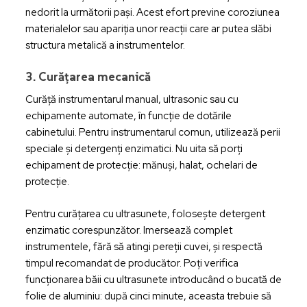
nedorit la următorii pași. Acest efort previne coroziunea
materialelor sau apariția unor reacții care ar putea slăbi
structura metalică a instrumentelor.
3. Curățarea mecanică
Curăță instrumentarul manual, ultrasonic sau cu
echipamente automate, în funcție de dotările
cabinetului. Pentru instrumentarul comun, utilizează perii
speciale și detergenți enzimatici. Nu uita să porți
echipament de protecție: mănuși, halat, ochelari de
protecție.
Pentru curățarea cu ultrasunete, folosește detergent
enzimatic corespunzător. Imersează complet
instrumentele, fără să atingi pereții cuvei, și respectă
timpul recomandat de producător. Poți verifica
funcționarea băii cu ultrasunete introducând o bucată de
folie de aluminiu: după cinci minute, aceasta trebuie să