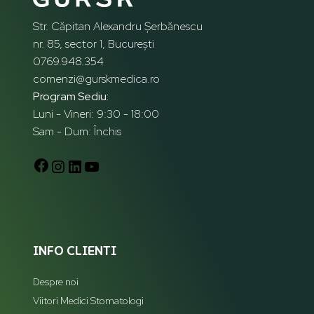
Str. Căpitan Alexandru Șerbănescu
nr. 85, sector 1, București
0769.948.354
comenzi@gurskmedica.ro
Program Sediu:
Luni - Vineri: 9:30 - 18:00
Sam - Dum: Închis
INFO CLIENTI
Despre noi
Viitori Medici Stomatologi