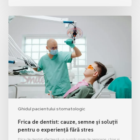
Ghidul pacientului stomatologic
Frica de dentist: cauze, semne și soluții
pentru o experiență fără stres
Frica de dentist afectează un număr mare de persoane, chiar și