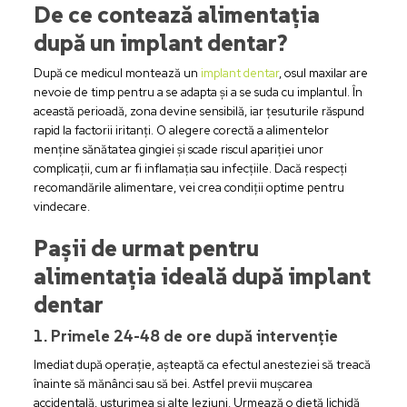
De ce contează alimentația
după un implant dentar?
După ce medicul montează un
implant dentar
, osul maxilar are
nevoie de timp pentru a se adapta și a se suda cu implantul. În
această perioadă, zona devine sensibilă, iar țesuturile răspund
rapid la factorii iritanți. O alegere corectă a alimentelor
menține sănătatea gingiei și scade riscul apariției unor
complicații, cum ar fi inflamația sau infecțiile. Dacă respecți
recomandările alimentare, vei crea condiții optime pentru
vindecare.
Pașii de urmat pentru
alimentația ideală după implant
dentar
1. Primele 24-48 de ore după intervenție
Imediat după operație, așteaptă ca efectul anesteziei să treacă
înainte să mănânci sau să bei. Astfel previi mușcarea
accidentală, usturimea și alte leziuni. Urmează o dietă lichidă