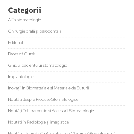
Categorii
AI în stomatologie
Chirurgie orală și parodontală
Editorial
Faces of Gursk
Ghidul pacientului stomatologic
Implantologie
Inovații în Biomateriale și Materiale de Sutură
Noutăți despre Produse Stomatologice
Noutăți Echipamente și Accesorii Stomatologie
Noutăți în Radiologie și imagistică
Noutăți și Inovație în Aparatura de Chirurgie Stomatologică