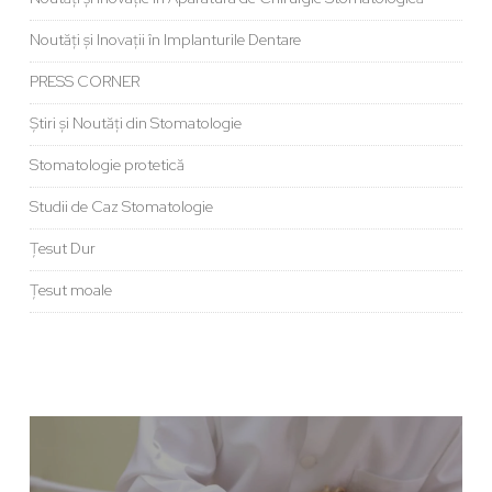
Noutăți și Inovații în Implanturile Dentare
PRESS CORNER
Știri și Noutăți din Stomatologie
Stomatologie protetică
Studii de Caz Stomatologie
Țesut Dur
Țesut moale