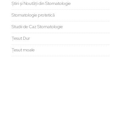
Știri și Noutăți din Stomatologie
Stomatologie protetică
Studii de Caz Stomatologie
Țesut Dur
Țesut moale