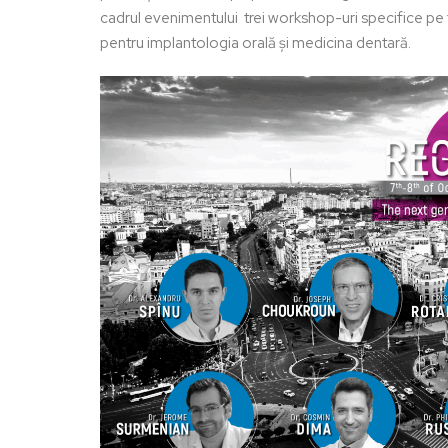
cadrul evenimentului trei workshop-uri specifice pe 
pentru implantologia orală și medicina dentară.