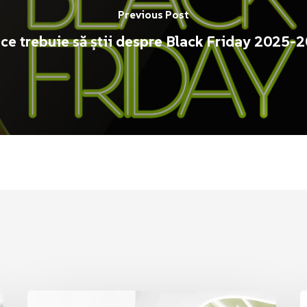
Previous Post
 ce trebuie să știi despre Black Friday 2025-