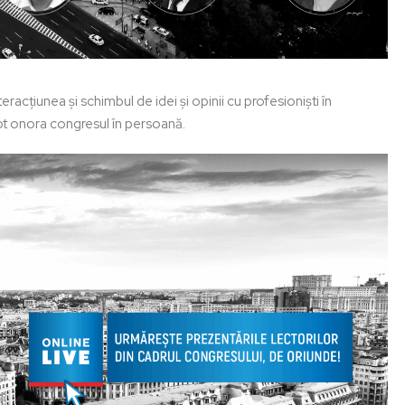
eracțiunea și schimbul de idei și opinii cu profesioniști în
ot onora congresul în persoană.