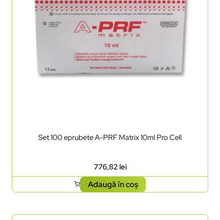
Set 100 eprubete A-PRF Matrix 10ml Pro Cell
776,82
lei
Adaugă în coș