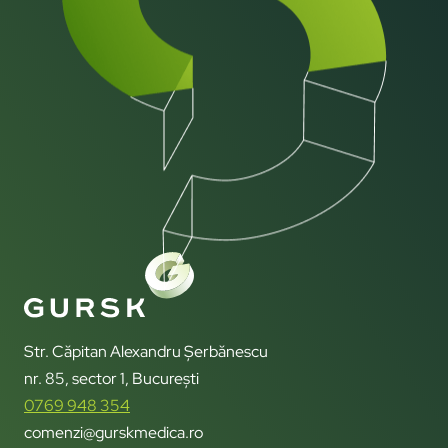
Str. Căpitan Alexandru Șerbănescu
nr. 85, sector 1, București
0769 948 354
comenzi@gurskmedica.ro