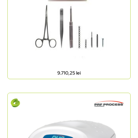
9.710,25
lei