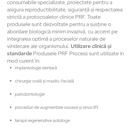
consumabile specializate, proiectate pentru a
asigura reproductibilitate, siguranță și respectarea
strictă a protocoalelor clinice PRF. Toate
produsele sunt dezvoltate pentru a susține o
abordare biologică minim invazivă, cu accent pe
integrarea optimă a proceselor naturale de
vindecare ale organismului.
Utilizare clinică și
standarde
Produsele PRF Process sunt utilizate în
mod curent în:
implantologie dentară
chirurgie orală și maxilo-facială
parodontologie
proceduri de augmentare osoasă și sinus lift
terapii regenerative autologe