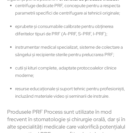
centrifuge dedicate PRF, concepute pentru a respecta
parametrii specifici de centrifugare ai tehnicii originale;
eprubete și consumabile calibrate pentru obținerea
diferitelor tipuri de PRF (A-PRF, S-PRF, I-PRF);
instrumentar medical specializat, sisteme de colectare a
sângelui și recipiente sterile pentru prelucrarea PRF;
cutii și kituri complete, adaptate protocoalelor clinice
moderne;
resurse educaționale și suport tehnic pentru profesioniști,
incluzând materiale video și seminarii de instruire.
Produsele PRF Process sunt utilizate în mod
frecvent în stomatologie și chirurgie orală, dar și în
alte specialități medicale care valorifică potențialul