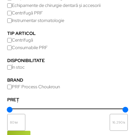
Echipamente de chirurgie dentară și accesorii
Centrifugă PRF
Instrumentar stomatologie
TIP ARTICOL
Centrifugă
Consumabile PRF
DISPONIBILITATE
În stoc
BRAND
PRF Process Choukroun
PREȚ