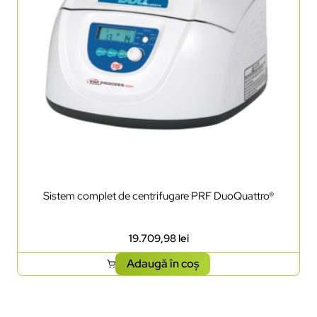
Sistem complet de centrifugare PRF DuoQuattro®
19.709,98
lei
Adaugă în coș