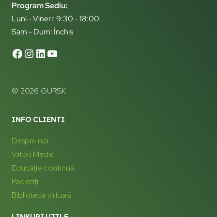
Program Sediu:
Luni - Vineri: 9:30 - 18:00
Sam - Dum: Închis
© 2026 GURSK
INFO CLIENTI
Despre noi
Viitori Medici
Educație continuă
Pacienți
Biblioteca virtuală
LINKURI UTILE