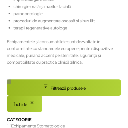
chirurgie orală și maxilo-facială
parodontologie
proceduri de augmentare osoasă și sinus lift
terapii regenerative autologe
Echipamentele și consumabilele sunt dezvoltate în
conformitate cu standardele europene pentru dispozitive
medicale, punând accent pe sterilitate, siguranță și
compatibilitate cu practica clinică zilnică.
Filtrează produsele
Închide
CATEGORIE
Echipamente Stomatologice