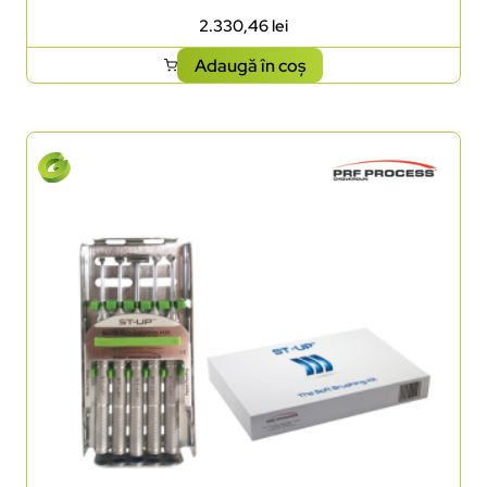
2.330,46
lei
Adaugă în coș