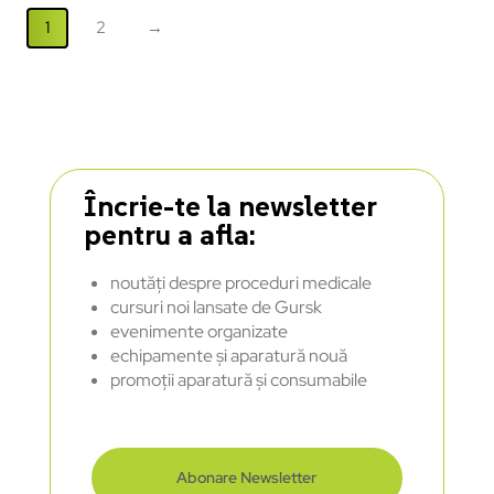
1
2
→
Încrie-te la newsletter
pentru a afla:
noutăți despre proceduri medicale
cursuri noi lansate de Gursk
evenimente organizate
echipamente și aparatură nouă
promoții aparatură și consumabile
Abonare Newsletter