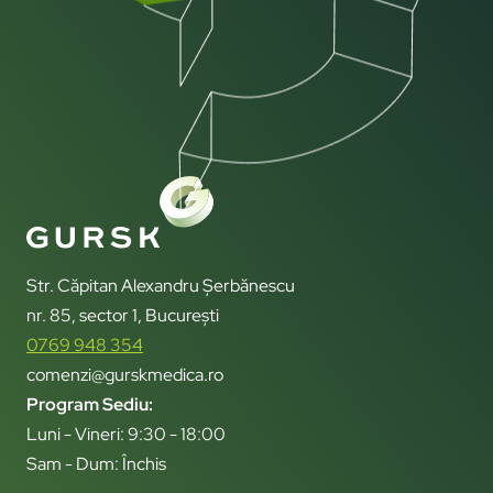
Str. Căpitan Alexandru Șerbănescu
nr. 85, sector 1, București
0769 948 354
comenzi@gurskmedica.ro
Program Sediu:
Luni - Vineri: 9:30 - 18:00
Sam - Dum: Închis