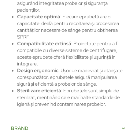
asigurând integritatea probelor și siguranța
pacienților.
Capacitate optimă
: Fiecare eprubetă are o
capacitate ideală pentru recoltarea și procesarea
cantităților necesare de sânge pentru obținerea
SPRF.
Compatibilitate extinsă
: Proiectate pentru a fi
compatibile cu diverse sisteme de centrifugare,
aceste eprubete oferă flexibilitate și ușurință în
integrare.
Design ergonomic
: Ușor de manevrat și etanșate
corespunzător, eprubetele asigură manipularea
sigură și eficientă a probelor de sânge.
Sterilizare eficientă
: Eprubetele sunt simplu de
sterilizat, menținând cele mai înalte standarde de
igienă și prevenind contaminarea probelor.
BRAND