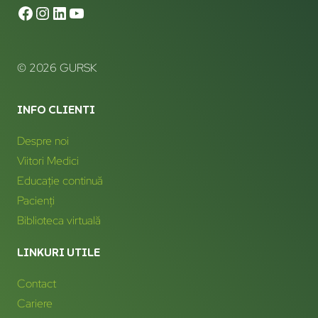
© 2026 GURSK
INFO CLIENTI
Despre noi
Viitori Medici
Educație continuă
Pacienți
Biblioteca virtuală
LINKURI UTILE
Contact
Cariere