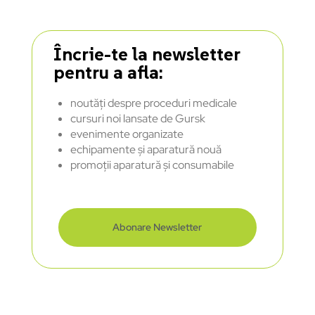
Încrie-te la newsletter
pentru a afla:
noutăți despre proceduri medicale
cursuri noi lansate de Gursk
evenimente organizate
echipamente și aparatură nouă
promoții aparatură și consumabile
Abonare Newsletter