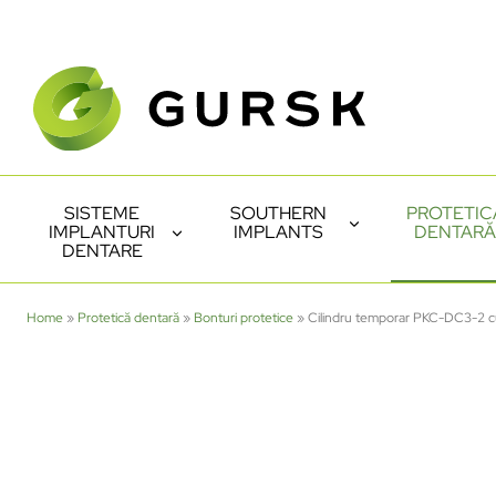
SISTEME
SOUTHERN
PROTETIC
IMPLANTURI
IMPLANTS
DENTARĂ
DENTARE
Home
»
Protetică dentară
»
Bonturi protetice
»
Cilindru temporar PKC-DC3-2 