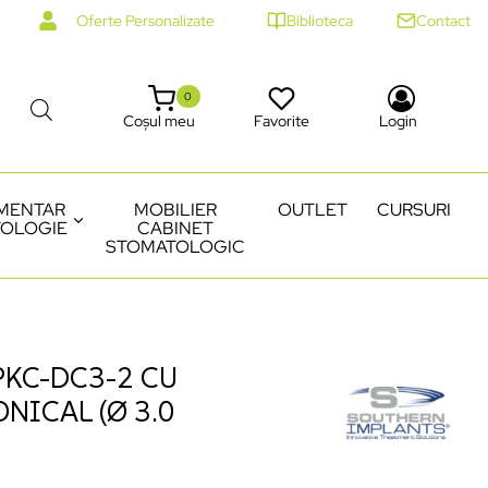
Oferte Personalizate
Biblioteca
Contact
0
Coșul meu
Favorite
Login
MENTAR
MOBILIER
OUTLET
CURSURI
OLOGIE
CABINET
STOMATOLOGIC
PKC-DC3-2 CU
NICAL (Ø 3.0