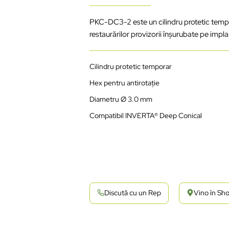
PKC-DC3-2 este un cilindru protetic tempor
restaurărilor provizorii înșurubate pe im
Cilindru protetic temporar
Hex pentru antirotație
Diametru Ø 3.0 mm
Compatibil INVERTA® Deep Conical
Discută cu un Rep
Vino în S