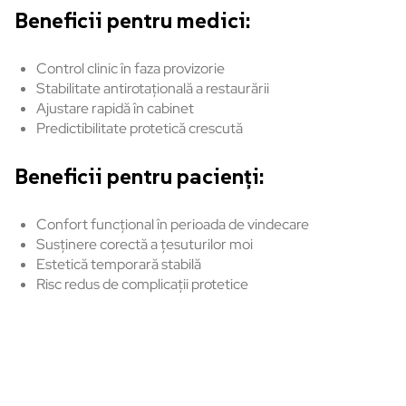
Beneficii pentru medici:
Control clinic în faza provizorie
Stabilitate antirotațională a restaurării
Ajustare rapidă în cabinet
Predictibilitate protetică crescută
Beneficii pentru pacienți:
Confort funcțional în perioada de vindecare
Susținere corectă a țesuturilor moi
Estetică temporară stabilă
Risc redus de complicații protetice