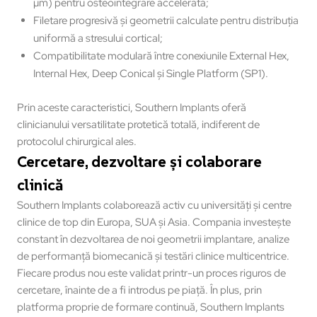
µm) pentru osteointegrare accelerată;
Filetare progresivă și geometrii calculate pentru distribuția
uniformă a stresului cortical;
Compatibilitate modulară între conexiunile External Hex,
Internal Hex, Deep Conical și Single Platform (SP1).
Prin aceste caracteristici, Southern Implants oferă
clinicianului versatilitate protetică totală, indiferent de
protocolul chirurgical ales.
Cercetare, dezvoltare și colaborare
clinică
Southern Implants colaborează activ cu universități și centre
clinice de top din Europa, SUA și Asia. Compania investește
constant în dezvoltarea de noi geometrii implantare, analize
de performanță biomecanică și testări clinice multicentrice.
Fiecare produs nou este validat printr-un proces riguros de
cercetare, înainte de a fi introdus pe piață. În plus, prin
platforma proprie de formare continuă, Southern Implants