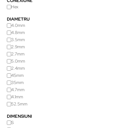
CONEXIUNE
Hex
DIAMETRU
4.0mm
4.8mm
3.5mm
2.9mm
2.7mm
5.0mm
2.4mm
45mm
35mm
4.7mm
4.1mm
52.5mm
DIMENSIUNI
S