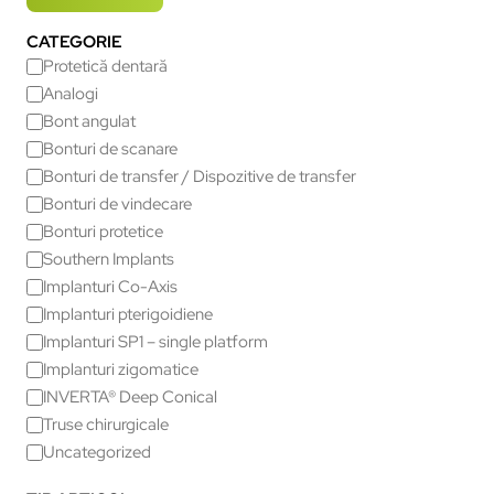
CATEGORIE
Protetică dentară
Analogi
Bont angulat
Bonturi de scanare
Bonturi de transfer / Dispozitive de transfer
Bonturi de vindecare
Bonturi protetice
Southern Implants
Implanturi Co-Axis
Implanturi pterigoidiene
Implanturi SP1 – single platform
Implanturi zigomatice
INVERTA® Deep Conical
Truse chirurgicale
Uncategorized