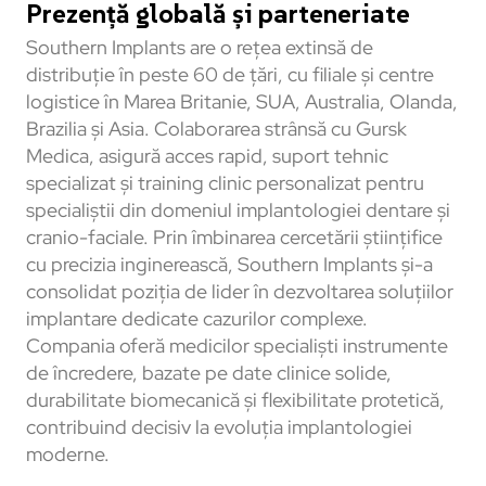
Prezență globală și parteneriate
Southern Implants are o rețea extinsă de
distribuție în peste 60 de țări, cu filiale și centre
logistice în Marea Britanie, SUA, Australia, Olanda,
Brazilia și Asia. Colaborarea strânsă cu Gursk
Medica, asigură acces rapid, suport tehnic
specializat și training clinic personalizat pentru
specialiștii din domeniul implantologiei dentare și
cranio-faciale. Prin îmbinarea cercetării științifice
cu precizia inginerească, Southern Implants și-a
consolidat poziția de lider în dezvoltarea soluțiilor
implantare dedicate cazurilor complexe.
Compania oferă medicilor specialiști instrumente
de încredere, bazate pe date clinice solide,
durabilitate biomecanică și flexibilitate protetică,
contribuind decisiv la evoluția implantologiei
moderne.