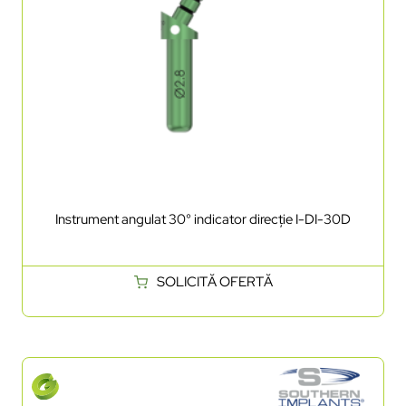
Instrument angulat 30° indicator direcție I-DI-30D
SOLICITĂ OFERTĂ