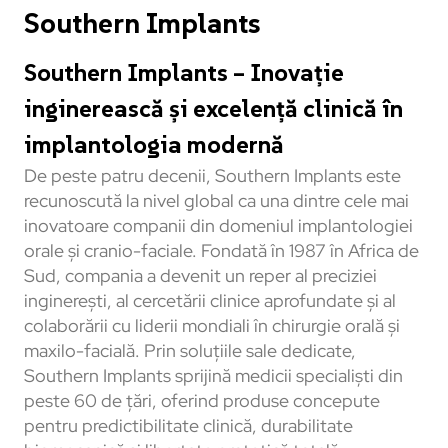
Southern Implants
Southern Implants – Inovație
inginerească și excelență clinică în
implantologia modernă
De peste patru decenii, Southern Implants este
recunoscută la nivel global ca una dintre cele mai
inovatoare companii din domeniul implantologiei
orale și cranio-faciale. Fondată în 1987 în Africa de
Sud, compania a devenit un reper al preciziei
inginerești, al cercetării clinice aprofundate și al
colaborării cu liderii mondiali în chirurgie orală și
maxilo-facială. Prin soluțiile sale dedicate,
Southern Implants sprijină medicii specialiști din
peste 60 de țări, oferind produse concepute
pentru predictibilitate clinică, durabilitate