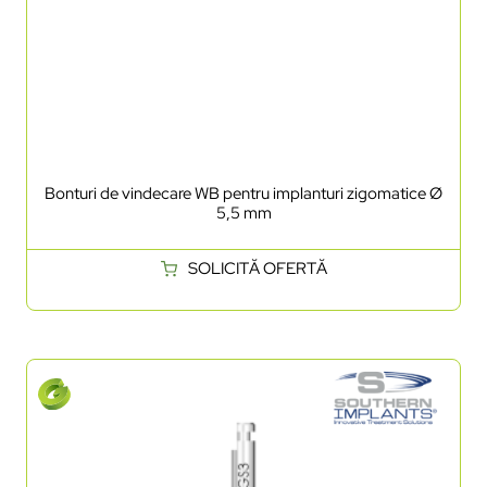
Bonturi de vindecare WB pentru implanturi zigomatice Ø
5,5 mm
SOLICITĂ OFERTĂ