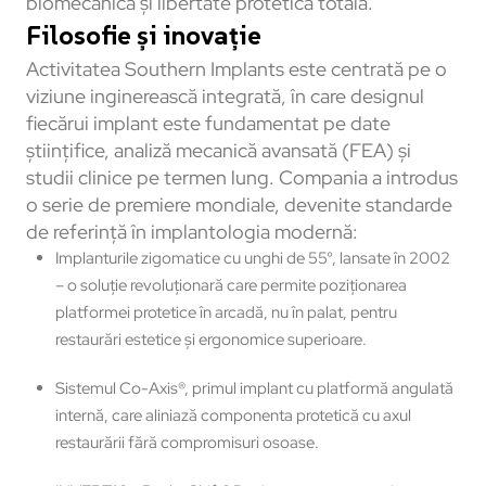
biomecanică și libertate protetică totală.
Filosofie și inovație
Activitatea Southern Implants este centrată pe o
viziune inginerească integrată, în care designul
fiecărui implant este fundamentat pe date
științifice, analiză mecanică avansată (FEA) și
studii clinice pe termen lung. Compania a introdus
o serie de premiere mondiale, devenite standarde
de referință în implantologia modernă:
Implanturile zigomatice cu unghi de 55°, lansate în 2002
– o soluție revoluționară care permite poziționarea
platformei protetice în arcadă, nu în palat, pentru
restaurări estetice și ergonomice superioare.
Sistemul Co-Axis®, primul implant cu platformă angulată
internă, care aliniază componenta protetică cu axul
restaurării fără compromisuri osoase.