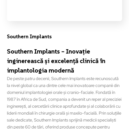
Southern Implants
Southern Implants – Inovație
inginerească și excelență clinică în
implantologia modernă
De peste patru decenii, Southern Implants este recunoscută
la nivel global ca una dintre cele mai inovatoare companii din
domeniul implantologiei orale și cranio-faciale. Fondată în
1987 în Africa de Sud, compania a devenit un reper al preciziei
inginerești, al cercetării clinice aprofundate și al colaborării cu
liderii mondiali în chirurgie orală și maxilo-facială. Prin soluțiile
sale dedicate, Southern Implants sprijină medicii specialiști
din peste 60 de țări, oferind produse concepute pentru