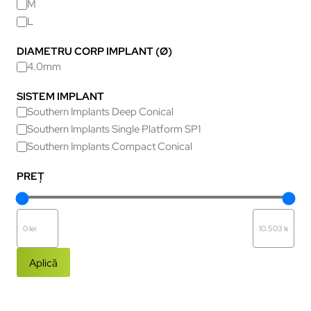
M
L
DIAMETRU CORP IMPLANT (Ø)
4.0mm
SISTEM IMPLANT
Southern Implants Deep Conical
Southern Implants Single Platform SP1
Southern Implants Compact Conical
PREȚ
Aplică