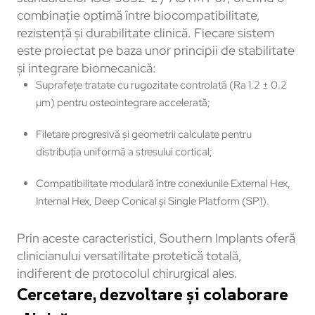
combinație optimă între biocompatibilitate,
rezistență și durabilitate clinică. Fiecare sistem
este proiectat pe baza unor principii de stabilitate
și integrare biomecanică:
Suprafețe tratate cu rugozitate controlată (Ra 1.2 ± 0.2
µm) pentru osteointegrare accelerată;
Filetare progresivă și geometrii calculate pentru
distribuția uniformă a stresului cortical;
Compatibilitate modulară între conexiunile External Hex,
Internal Hex, Deep Conical și Single Platform (SP1).
Prin aceste caracteristici, Southern Implants oferă
clinicianului versatilitate protetică totală,
indiferent de protocolul chirurgical ales.
Cercetare, dezvoltare și colaborare