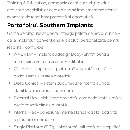
Training & Education, compania oferă cursuri și ghiduri
dedicate specialiștilor care doresc să implementeze tehnici
avansate de reabilitare protetică și zigomatică.
Portofoliul Southern Implants
Gama de produse acoperă întreaga paletă de nevoi clinice –
de la implanturi convenționale la soluții personalizate pentru
reabilitări complexe:
INVERTA® – implant cu design Body-Shift®, pentru
menținerea volumului osos vestibular.
Co-Axis® – implant cu platformă angulată internă, ce
optimizează alinierea protetică.
Deep Conical – sistem cu conexiune internă conică,
stabilitate mecanică superioară.
External Hex – fiabilitate dovedită, compatibilitate largă și
performanță clinică durabilă.
Internal Hex – conexiune internă standardizată, potrivită
restaurărilor complexe.
Single Platform (SP1) – platformă unificată, ce simplifică