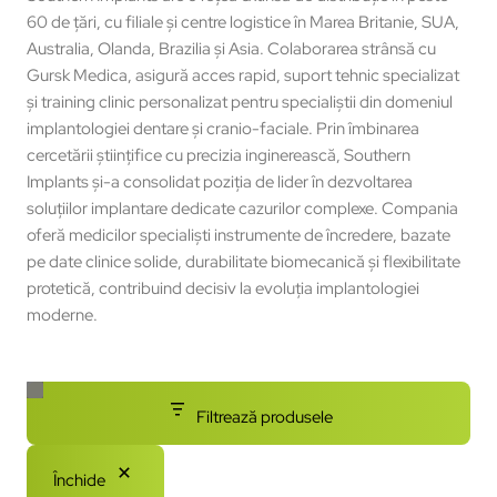
60 de țări, cu filiale și centre logistice în Marea Britanie, SUA,
Australia, Olanda, Brazilia și Asia. Colaborarea strânsă cu
Gursk Medica, asigură acces rapid, suport tehnic specializat
și training clinic personalizat pentru specialiștii din domeniul
implantologiei dentare și cranio-faciale. Prin îmbinarea
cercetării științifice cu precizia inginerească, Southern
Implants și-a consolidat poziția de lider în dezvoltarea
soluțiilor implantare dedicate cazurilor complexe. Compania
oferă medicilor specialiști instrumente de încredere, bazate
pe date clinice solide, durabilitate biomecanică și flexibilitate
protetică, contribuind decisiv la evoluția implantologiei
moderne.
Filtrează produsele
Închide