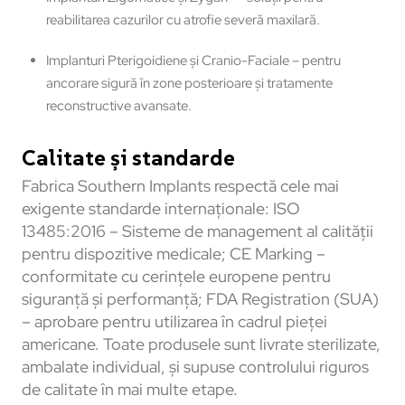
reabilitarea cazurilor cu atrofie severă maxilară.
Implanturi Pterigoidiene și Cranio-Faciale – pentru
ancorare sigură în zone posterioare și tratamente
reconstructive avansate.
Calitate și standarde
Fabrica Southern Implants respectă cele mai
exigente standarde internaționale: ISO
13485:2016 – Sisteme de management al calității
pentru dispozitive medicale; CE Marking –
conformitate cu cerințele europene pentru
siguranță și performanță; FDA Registration (SUA)
– aprobare pentru utilizarea în cadrul pieței
americane. Toate produsele sunt livrate sterilizate,
ambalate individual, și supuse controlului riguros
de calitate în mai multe etape.