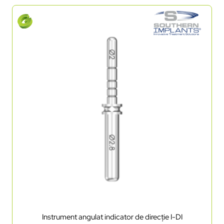
Instrument angulat indicator de direcție I-DI