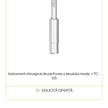
Instrument chirurgical de perforare a țesutului moale, I-TC-
GS
SOLICITĂ OFERTĂ