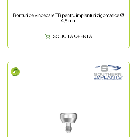
Bonturi de vindecare TB pentru implanturi zigomatice Ø
4,5 mm
SOLICITĂ OFERTĂ