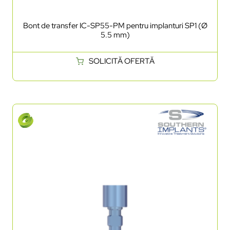
Bont de transfer IC-SP55-PM pentru implanturi SP1 (Ø
5.5 mm)
SOLICITĂ OFERTĂ