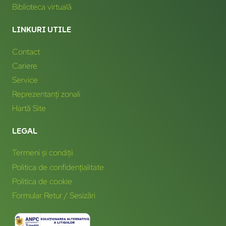
Biblioteca virtuală
LINKURI UTILE
Contact
Cariere
Service
Reprezentanți zonali
Hartă Site
LEGAL
Termeni și condiții
Politica de confidențialitate
Politica de cookie
Formular Retur / Sesizări