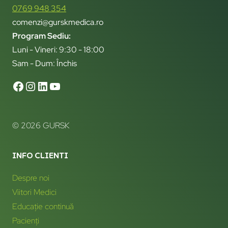
0769 948 354
comenzi@gurskmedica.ro
Program Sediu:
Luni - Vineri: 9:30 - 18:00
Sam - Dum: Închis
© 2026 GURSK
INFO CLIENTI
Despre noi
Viitori Medici
Educație continuă
Pacienți