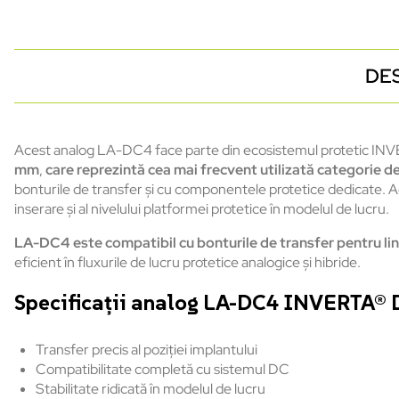
DE
Acest analog LA-DC4
face
parte
din
ecosistemul
protetic
INVE
mm
,
care
reprezint
ă
cea
mai
frecvent
utilizată
categorie
d
bonturile
de transfer
și
cu
componentele
protetice
dedicate.
A
inserare
și
al
nivelului
platformei
protetice
în
modelul
de
lucru
.
LA-DC4
este
compatibil
cu
bonturile
de transfer
pentru
li
eficient
în
fluxurile
de
lucru
protetice
analogice
și
hibride
.
Specifica
ții
a
nalog LA-DC4 INVERTA® D
Transfer precis al
poziției
implantului
Compatibilitate
completă
cu
sistemul
DC
Stabilitate
ridicată
în
modelul
de
lucru