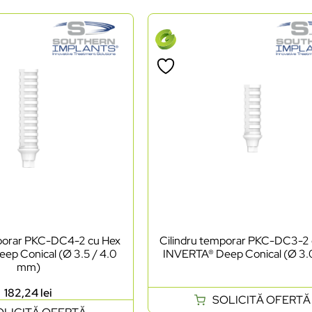
mporar PKC-DC4-2 cu Hex
Cilindru temporar PKC-DC3-2
ep Conical (Ø 3.5 / 4.0
INVERTA® Deep Conical (Ø 3
mm)
182,24
lei
SOLICITĂ OFERTĂ