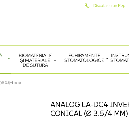
Discuta cu un Rep
Ă
BIOMATERIALE
ECHIPAMENTE
INSTRU
ȘI MATERIALE
STOMATOLOGICE
STOMAT
DE SUTURĂ
(Ø 3.5/4 mm)
ANALOG LA-DC4 INVE
CONICAL (Ø 3.5/4 MM)