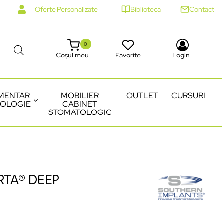
Oferte Personalizate
Biblioteca
Contact
0
Coșul meu
Favorite
Login
MENTAR
MOBILIER
OUTLET
CURSURI
OLOGIE
CABINET
STOMATOLOGIC
RTA® DEEP