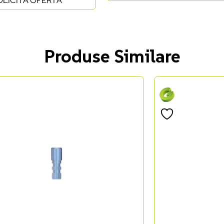
OLICITĂ OFERTĂ
Produse Similare