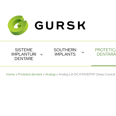
SISTEME
SOUTHERN
PROTETIC
IMPLANTURI
IMPLANTS
DENTARĂ
DENTARE
Home
»
Protetică dentară
»
Analogi
»
Analog LA-DC4 INVERTA® Deep Conical 