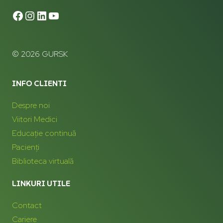
© 2026 GURSK
INFO CLIENTI
Despre noi
Viitori Medici
Educație continuă
Pacienți
Biblioteca virtuală
LINKURI UTILE
Contact
Cariere