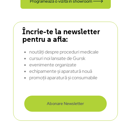
Programează o vizită în showroom
Încrie-te la newsletter
pentru a afla:
noutăți despre proceduri medicale
cursuri noi lansate de Gursk
evenimente organizate
echipamente și aparatură nouă
promoții aparatură și consumabile
Abonare Newsletter