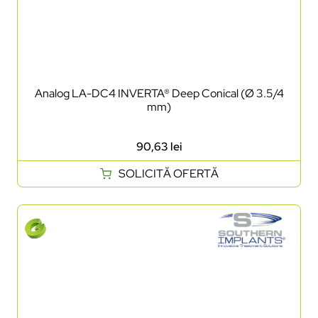
Analog LA-DC4 INVERTA® Deep Conical (Ø 3.5/4
mm)
90,63
lei
SOLICITĂ OFERTĂ