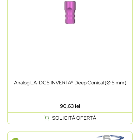
Analog LA-DC5 INVERTA® Deep Conical (Ø 5 mm)
90,63
lei
SOLICITĂ OFERTĂ