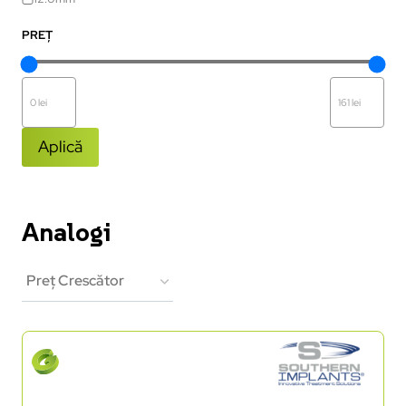
PREȚ
Aplică
Analogi