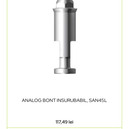
ANALOG BONT INSURUBABIL, SAN45L
117,49
lei