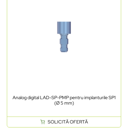
Analog digital LAD-SP-PMP pentru implanturile SP1
(Ø 5 mm)
SOLICITĂ OFERTĂ