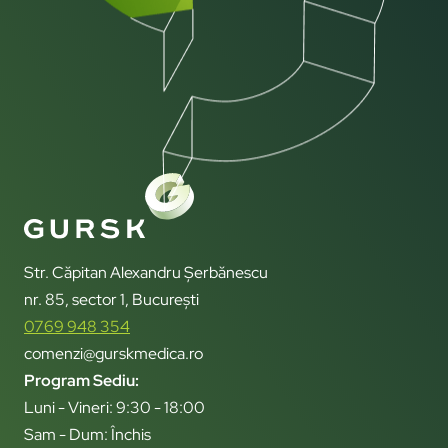
Str. Căpitan Alexandru Șerbănescu
nr. 85, sector 1, București
0769 948 354
comenzi@gurskmedica.ro
Program Sediu:
Luni - Vineri: 9:30 - 18:00
Sam - Dum: Închis