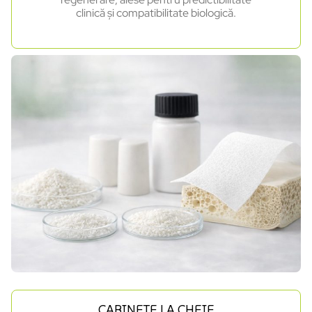
clinică și compatibilitate biologică.
CABINETE LA CHEIE