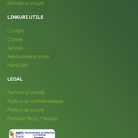
Biblioteca virtuală
LINKURI UTILE
Contact
Cariere
Service
Reprezentanți zonali
Hartă Site
LEGAL
Termeni și condiții
Politica de confidențialitate
Politica de cookie
Formular Retur / Sesizări