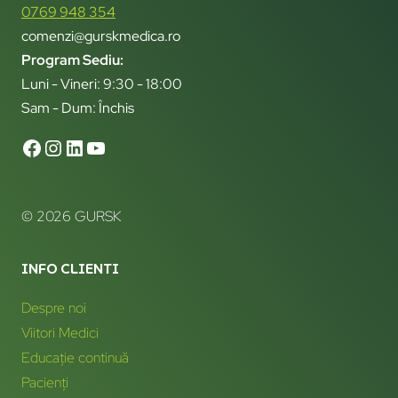
0769 948 354
comenzi@gurskmedica.ro
Program Sediu:
Luni - Vineri: 9:30 - 18:00
Sam - Dum: Închis
© 2026 GURSK
INFO CLIENTI
Despre noi
Viitori Medici
Educație continuă
Pacienți