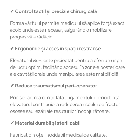
✔
Control tactil și precizie chirurgicală
Forma vârfului permite medicului să aplice forță exact
acolo unde este necesar, asigurând o mobilizare
progresivă a rădăcinii.
✔
Ergonomie și acces în spații restrânse
Elevatorul
Bein
este proiectat pentru a oferi un unghi
de lucru optim, facilitând accesul în zonele posterioare
ale cavității orale unde manipularea este mai dificilă.
✔
Reduce traumatismul peri-operator
Prin separarea controlată a ligamentului periodontal,
elevatorul contribuie la reducerea riscului de fracturi
osoase sau lezări ale țesuturilor înconjurătoare.
✔
Material durabil și sterilizabil
Fabricat din oțel inoxidabil medical de calitate,