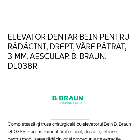
ELEVATOR DENTAR BEIN PENTRU
RĂDĂCINI, DREPT, VÂRF PĂTRAT,
3 MM, AESCULAP, B. BRAUN,
DL038R
Completează-ți trusa chirurgicală cu elevatorul Bein B. Braun
DL038R — un instrument profesional, durabil și eficient
pentru mobilizarea rădăcinilor și procedurile de extracție.