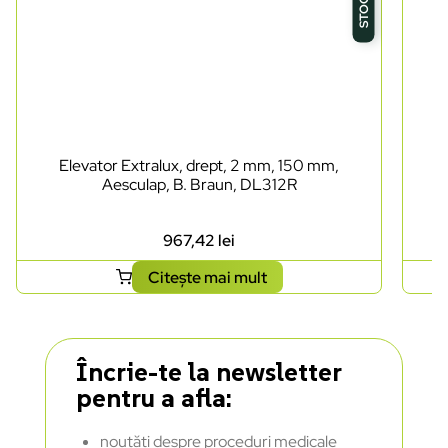
Elevator Extralux, drept, 2 mm, 150 mm,
Aesculap, B. Braun, DL312R
967,42
lei
Citește mai mult
Încrie-te la newsletter
pentru a afla:
noutăți despre proceduri medicale