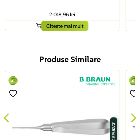
2.018,96
lei
Citește mai mult
Produse Similare
STOC EPUIZAT