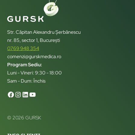
Str. Căpitan Alexandru Șerbănescu
nr. 85, sector 1, București
0769 948 354
comenzi@gurskmedica.ro
Program Sediu:
Luni - Vineri: 9:30 - 18:00
Sam - Dum: Închis
© 2026 GURSK