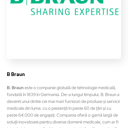
B Braun
B. Braun
este o companie globală de tehnologie medicală,
fondată în 1839 în Germania. De-a lungul timpului, B. Braun a
devenit unul dintre cei mai mari furnizori de produse și servicii
medicale din lume, cu o prezență în peste 60 de țări și cu
peste 64.000 de angajați. Compania oferă o gamă largă de
soluții inovatoare pentru diverse domenii medicale, cum ar fi