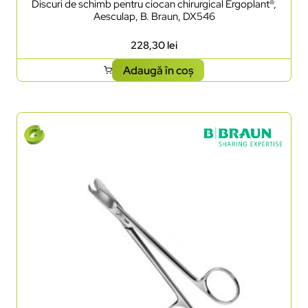
Discuri de schimb pentru ciocan chirurgical Ergoplant®,
Aesculap, B. Braun, DX546
228,30
lei
Adaugă în coș