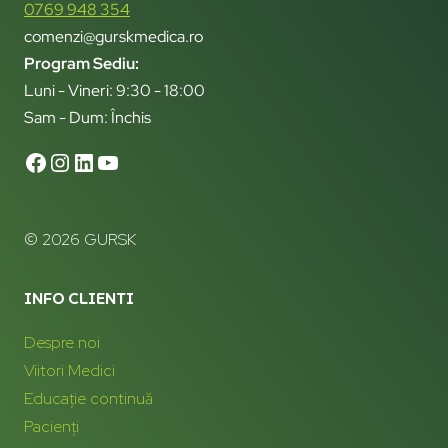
0769 948 354
comenzi@gurskmedica.ro
Program Sediu:
Luni - Vineri: 9:30 - 18:00
Sam - Dum: Închis
© 2026 GURSK
INFO CLIENTI
Despre noi
Viitori Medici
Educație continuă
Pacienți