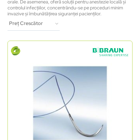
orale. De asemenea, oferă soluții pentru anestezie locală și
controlul infecțiilor, concentrându-se pe proceduri minim
invazive și îmbunătățirea siguranței pacienților.