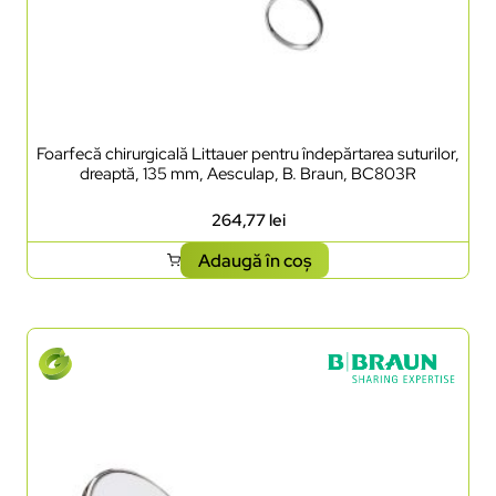
Foarfecă chirurgicală Littauer pentru îndepărtarea suturilor,
dreaptă, 135 mm, Aesculap, B. Braun, BC803R
264,77
lei
Adaugă în coș