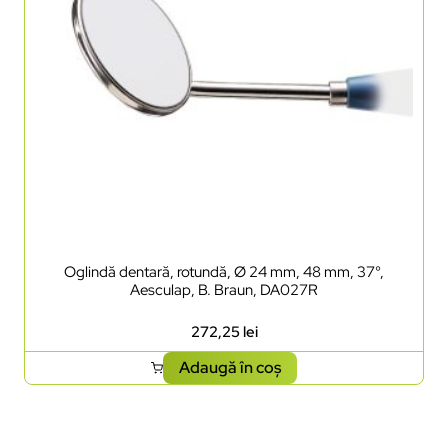
Oglindă dentară, rotundă, Ø 24 mm, 48 mm, 37°,
Aesculap, B. Braun, DA027R
272,25
lei
Adaugă în coș