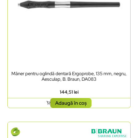
Mâner pentru oglindă dentară Ergoprobe, 135 mm, negru,
Aesculap, B. Braun, DA083
144,51
lei
Adaugă în coș