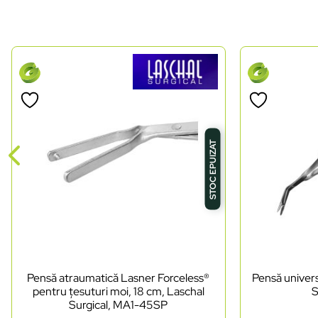
STOC EPUIZAT
Pensă atraumatică Lasner Forceless®
Pensă univers
pentru țesuturi moi, 18 cm, Laschal
S
Surgical, MA1-45SP