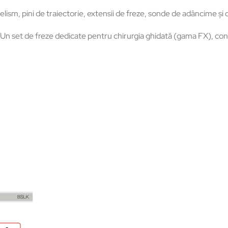
elism, pini de traiectorie, extensii de freze, sonde de adâncime ș
Un set de freze dedicate pentru chirurgia ghidată (gama FX), conc