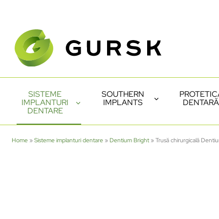
SISTEME
SOUTHERN
PROTETIC
IMPLANTURI
IMPLANTS
DENTARĂ
DENTARE
Home
»
Sisteme implanturi dentare
»
Dentium Bright
»
Trusă chirurgicală Dent