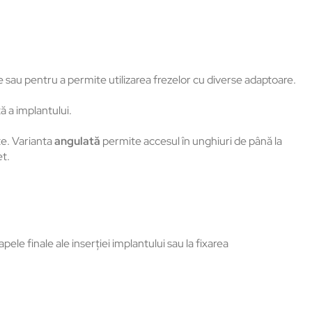
le sau pentru a permite utilizarea frezelor cu diverse adaptoare.
ă a implantului.
e. Varianta
angulată
permite accesul în unghiuri de până la
et.
ele finale ale inserției implantului sau la fixarea