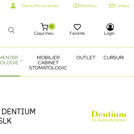
Oferte Personalizate
Biblioteca
Contact
0
Coșul meu
Favorite
Login
MENTAR
MOBILIER
OUTLET
CURSURI
OLOGIE
CABINET
STOMATOLOGIC
 DENTIUM
SLK