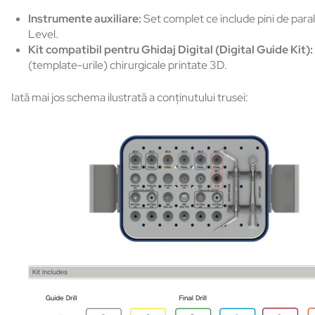
Instrumente auxiliare:
Set complet ce include pini de paral
Level.
Kit compatibil pentru Ghidaj Digital (Digital Guide Kit):
(template-urile) chirurgicale printate 3D.
Iată mai jos schema ilustrată a conținutului trusei: