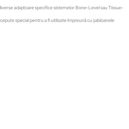
i diverse adaptoare specifice sistemelor Bone-Level sau Tissue-
epute special pentru a fi utilizate împreună cu șabloanele