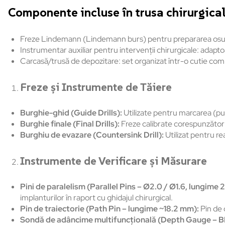
Componente incluse în trusa chirurgic
Freze Lindemann (Lindemann burs) pentru prepararea osulu
Instrumentar auxiliar pentru intervenţii chirurgicale: adapto
Carcasă/trusă de depozitare: set organizat într-o cutie com
Freze și Instrumente de Tăiere
Burghie-ghid (Guide Drills):
Utilizate pentru marcarea (punc
Burghie finale (Final Drills):
Freze calibrate corespunzător d
Burghiu de evazare (Countersink Drill):
Utilizat pentru re
Instrumente de Verificare și Măsurare
Pini de paralelism (Parallel Pins – Ø2.0 / Ø1.6, lungime
implanturilor în raport cu ghidajul chirurgical.
Pin de traiectorie (Path Pin – lungime ~18.2 mm):
Pin de 
Sondă de adâncime multifuncțională (Depth Gauge – 