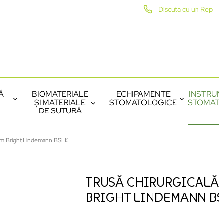
Discuta cu un Rep
Ă
BIOMATERIALE
ECHIPAMENTE
INSTRU
ȘI MATERIALE
STOMATOLOGICE
STOMAT
DE SUTURĂ
ium Bright Lindemann BSLK
TRUSĂ CHIRURGICALĂ
BRIGHT LINDEMANN B