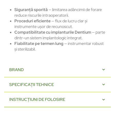
Siguranță sporită
— limitarea adâncimii de forare
reduce riscurile intraoperatorii.
Proceduri eficiente
— flux de lucru clar și
instrumente ușor de recunoscut.
Compatibilitate cu implanturile Dentium
— parte
dintr-un sistem implantologic integrat.
Fiabilitate pe termen lung
— instrumentar robust
și sterilizabil.
BRAND
SPECIFICAȚII TEHNICE
INSTRUCȚIUNI DE FOLOSIRE