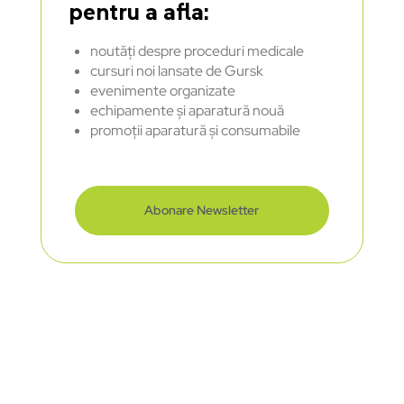
pentru a afla:
noutăți despre proceduri medicale
cursuri noi lansate de Gursk
evenimente organizate
echipamente și aparatură nouă
promoții aparatură și consumabile
Abonare Newsletter