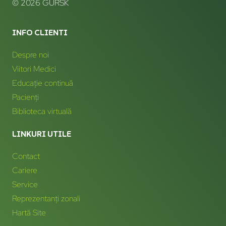
© 2026 GURSK
INFO CLIENTI
Despre noi
Viitori Medici
Educație continuă
Pacienți
Biblioteca virtuală
LINKURI UTILE
Contact
Cariere
Service
Reprezentanți zonali
Hartă Site