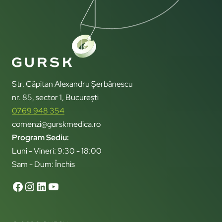
Str. Căpitan Alexandru Șerbănescu
nr. 85, sector 1, București
0769 948 354
comenzi@gurskmedica.ro
Program Sediu:
Luni - Vineri: 9:30 - 18:00
Sam - Dum: Închis