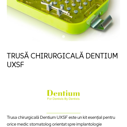
TRUSĂ CHIRURGICALĂ DENTIUM
UXSF
Trusa chirurgicală Dentium UXSF este un kit esențial pentru
orice medic stomatolog orientat spre implantologie