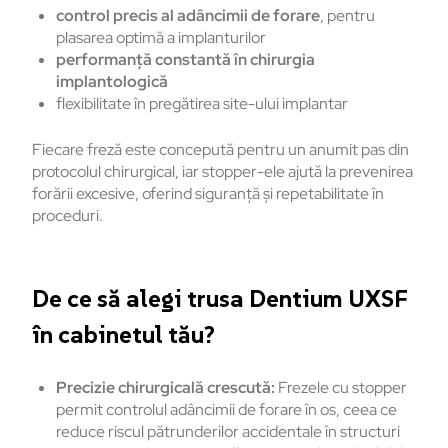
control precis al adâncimii de forare
, pentru
plasarea optimă a implanturilor
performanță constantă în chirurgia
implantologică
flexibilitate în pregătirea site-ului implantar
Fiecare freză este concepută pentru un anumit pas din
protocolul chirurgical, iar stopper-ele ajută la prevenirea
forării excesive, oferind siguranță și repetabilitate în
proceduri.
De ce să alegi trusa Dentium UXSF
în cabinetul tău?
Precizie chirurgicală crescută:
Frezele cu stopper
permit controlul adâncimii de forare în os, ceea ce
reduce riscul pătrunderilor accidentale în structuri