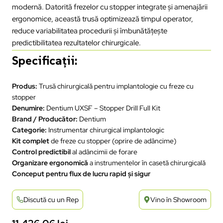
modernă. Datorită frezelor cu stopper integrate și amenajării
ergonomice, această trusă optimizează timpul operator,
reduce variabilitatea procedurii și îmbunătățește
predictibilitatea rezultatelor chirurgicale.
Specificații:
Produs:
Trusă chirurgicală pentru implantologie cu freze cu
stopper
Denumire:
Dentium UXSF – Stopper Drill Full Kit
Brand / Producător:
Dentium
Categorie:
Instrumentar chirurgical implantologic
Kit complet
de freze cu stopper (oprire de adâncime)
Control predictibil
al adâncimii de forare
Organizare ergonomică
a instrumentelor în casetă chirurgicală
Conceput pentru flux de lucru rapid și sigur
Discută cu un Rep
Vino în Showroom