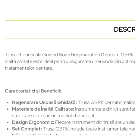
DESCR
Trusa chirurgicală Guided Bone Regeneration Dentium GBRK est
înaltă calitate este ideal pentru asigurarea unei vindecări optim
tratamentelor dentare.
Caracteristici și Beneficii:
Regenerare Osoasă Ghidată:
Trusa GBRK permite realizare
Materiale de Înaltă Calitate:
Instrumentele din kit sunt fab
sterilitate necesare în mediul chirurgical.
Design Ergonomic:
Fiecare instrument din trusă are un des
Set Complet:
Trusa GBRK include toate instrumentele necesa