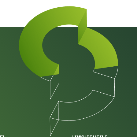
TI
LINKURI UTILE