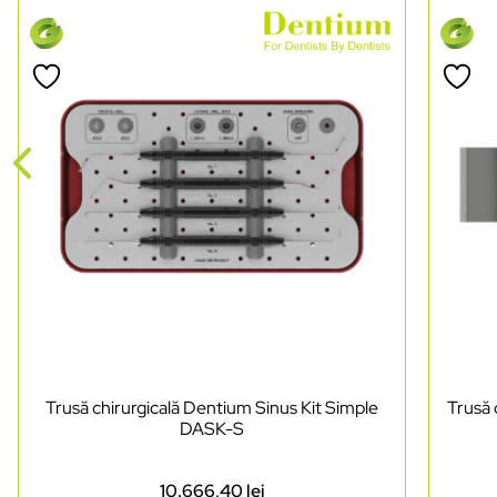
Trusă chirurgicală Dentium Sinus Kit Simple
Trusă 
DASK-S
10.666,40
lei