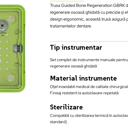
Trusa Guided Bone Regeneration GBRK de l
regenerare osoasă ghidată cu precizie și efi
design ergonomic, această trusă asigură p
tratamentelor dentare.
Tip instrumentar
Set complet de instrumente manuale pentr
regenerare osoasă ghidată
Material instrumente
Oțel inoxidabil medical de calitate chirurgica
Finisaj rezistent la autoclavare repetată
Sterilizare
Compatibil cu sterilizarea termică în autoclav
standard)