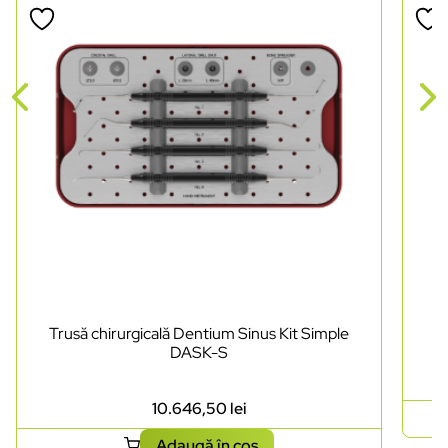
Trusă chirurgicală Dentium Sinus Kit Simple
DASK-S
10.646,50
lei
Adaugă în coș