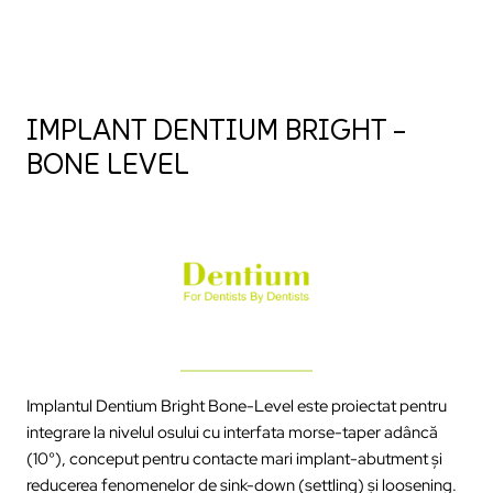
IMPLANT DENTIUM BRIGHT –
BONE LEVEL
Implantul Dentium Bright Bone-Level este proiectat pentru
integrare la nivelul osului cu interfata morse-taper adâncă
(10°), conceput pentru contacte mari implant-abutment și
reducerea fenomenelor de sink-down (settling) și loosening.