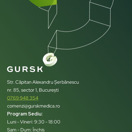
Str. Căpitan Alexandru Șerbănescu
nr. 85, sector 1, București
0769 948 354
comenzi@gurskmedica.ro
Program Sediu:
Luni - Vineri: 9:30 - 18:00
Sam - Dum: Închis