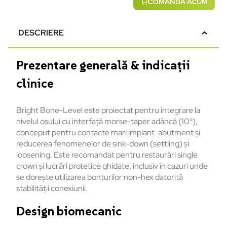
COMANDĂ ACUM
DESCRIERE
Prezentare generală & indicații
clinice
Bright Bone-Level este proiectat pentru integrare la
nivelul osului cu interfață morse-taper adâncă (10°),
conceput pentru contacte mari implant-abutment și
reducerea fenomenelor de sink-down (settling) și
loosening. Este recomandat pentru restaurări single
crown și lucrări protetice ghidate, inclusiv în cazuri unde
se dorește utilizarea bonturilor non-hex datorită
stabilității conexiunii.
Design biomecanic