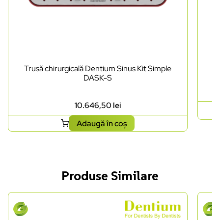
Trusă chirurgicală Dentium Sinus Kit Simple
DASK-S
10.646,50
lei
Adaugă în coș
Produse Similare