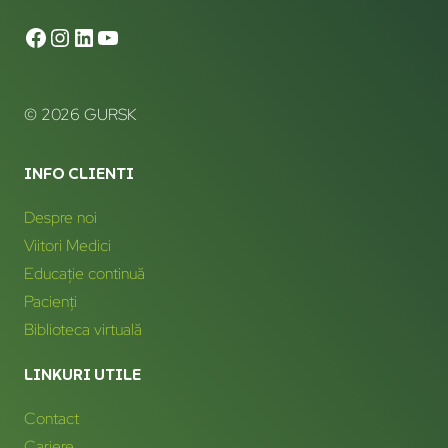
© 2026 GURSK
INFO CLIENTI
Despre noi
Viitori Medici
Educație continuă
Pacienți
Biblioteca virtuală
LINKURI UTILE
Contact
Cariere