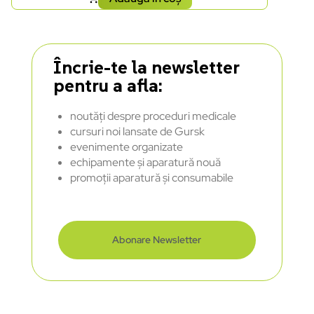
Încrie-te la newsletter
pentru a afla:
noutăți despre proceduri medicale
cursuri noi lansate de Gursk
evenimente organizate
echipamente și aparatură nouă
promoții aparatură și consumabile
Abonare Newsletter