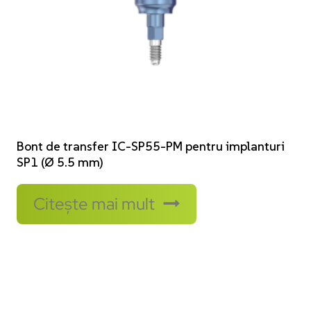
Bont de transfer IC-SP55-PM pentru implanturi
SP1 (Ø 5.5 mm)
Citește mai mult