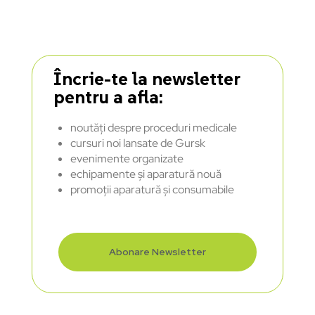
Încrie-te la newsletter
pentru a afla:
noutăți despre proceduri medicale
cursuri noi lansate de Gursk
evenimente organizate
echipamente și aparatură nouă
promoții aparatură și consumabile
Abonare Newsletter