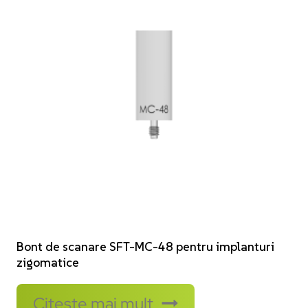
Bont de scanare SFT-MC-48 pentru implanturi
zigomatice
Citește mai mult