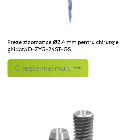
Freze zigomatice Ø2.4 mm pentru chirurgie
ghidată D-ZYG-24ST-GS
Citește mai mult