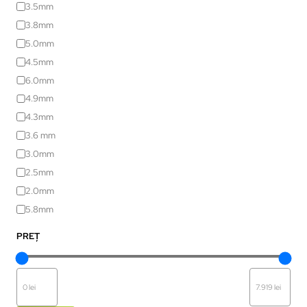
3.5mm
3.8mm
5.0mm
4.5mm
6.0mm
4.9mm
4.3mm
3.6 mm
3.0mm
2.5mm
2.0mm
5.8mm
PREȚ