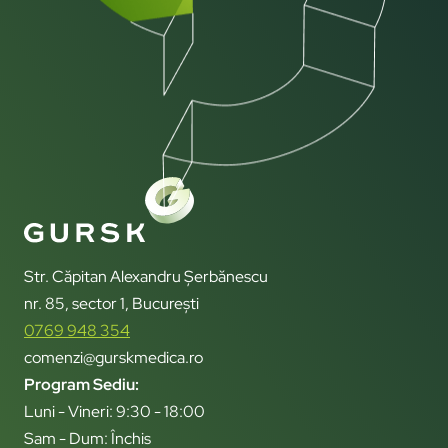
Str. Căpitan Alexandru Șerbănescu
nr. 85, sector 1, București
0769 948 354
comenzi@gurskmedica.ro
Program Sediu:
Luni - Vineri: 9:30 - 18:00
Sam - Dum: Închis