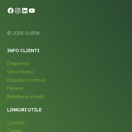
© 2026 GURSK
INFO CLIENTI
Despre noi
Viitori Medici
Educație continuă
Pacienți
Biblioteca virtuală
LINKURI UTILE
Contact
Cariere