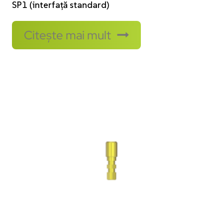
SP1 (interfață standard)
Citește mai mult