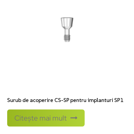
Surub de acoperire CS-SP pentru implanturi SP1
Citește mai mult