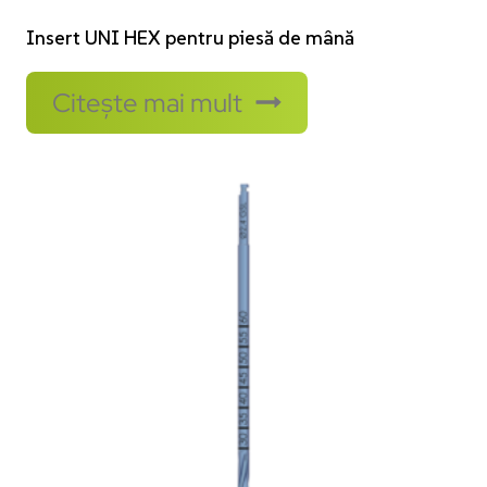
Insert UNI HEX pentru piesă de mână
Citește mai mult