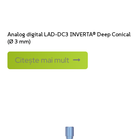
Analog digital LAD-DC3 INVERTA® Deep Conical
(Ø 3 mm)
Citește mai mult