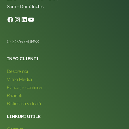
Sam - Dum: Închis
© 2026 GURSK
INFO CLIENTI
Despre noi
Viitori Medici
Educație continuă
Pacienți
Biblioteca virtuală
LINKURI UTILE