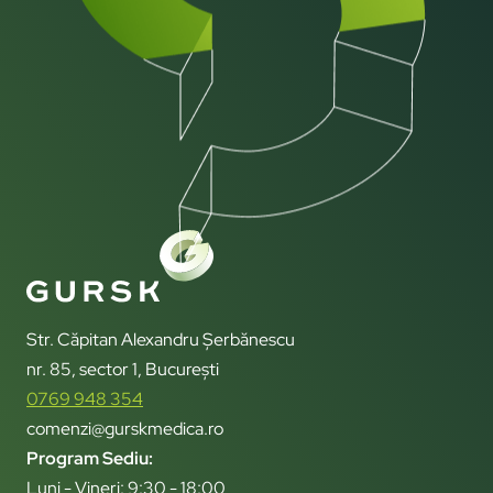
Str. Căpitan Alexandru Șerbănescu
nr. 85, sector 1, București
0769 948 354
comenzi@gurskmedica.ro
Program Sediu:
Luni - Vineri: 9:30 - 18:00