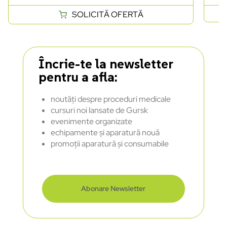
SOLICITĂ OFERTĂ
Încrie-te la newsletter
pentru a afla:
noutăți despre proceduri medicale
cursuri noi lansate de Gursk
evenimente organizate
echipamente și aparatură nouă
promoții aparatură și consumabile
Abonare Newsletter