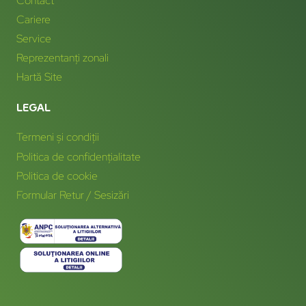
Contact
Cariere
Service
Reprezentanți zonali
Hartă Site
LEGAL
Termeni și condiții
Politica de confidențialitate
Politica de cookie
Formular Retur / Sesizări