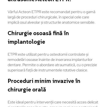
Vârful Acteon ETPR este recomandat pentru o gamă
largă de proceduri chirurgicale, în special cele care
implică osul alveolar și structurile anatomice sensibile.
Chirurgie osoasă fină în
implantologie
ETPR este utilizat pentru osteotomii controlate și
remodelări osoase înainte de inserarea implanturilor
dentare. Permite o abordare atraumatică, cu o precizie
superioară față de instrumentele rotative clasice.
Proceduri minim invazive în
chirurgie orală
Este ideal pentru intervenții care necesită acces delicat