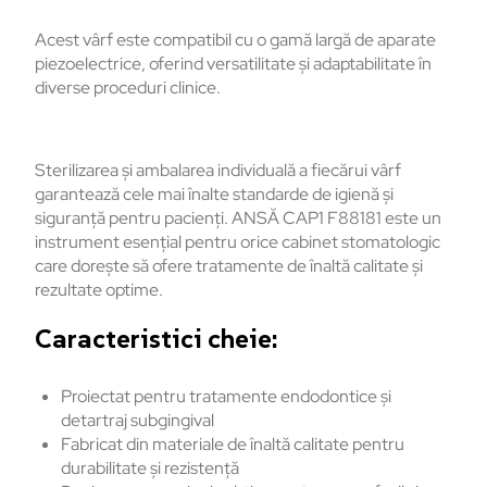
Acest vârf este compatibil cu o gamă largă de aparate
piezoelectrice, oferind versatilitate și adaptabilitate în
diverse proceduri clinice.
Sterilizarea și ambalarea individuală a fiecărui vârf
garantează cele mai înalte standarde de igienă și
siguranță pentru pacienți. ANSĂ CAP1 F88181 este un
instrument esențial pentru orice cabinet stomatologic
care dorește să ofere tratamente de înaltă calitate și
rezultate optime.
Caracteristici cheie:
Proiectat pentru tratamente endodontice și
detartraj subgingival
Fabricat din materiale de înaltă calitate pentru
durabilitate și rezistență