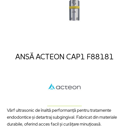
ANSĂ ACTEON CAP1 F88181
Vârf ultrasonic de înaltă performanță pentru tratamente
endodontice și detartraj subgingival. Fabricat din materiale
durabile, oferind acces facil și curățare minuțioasă.