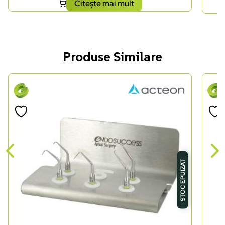
Citește mai mult
Produse Similare
STOC EPUIZAT