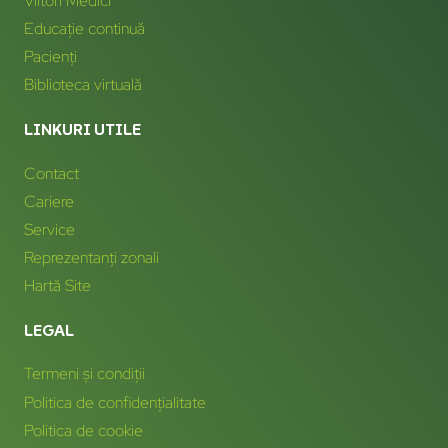
Viitori Medici
Educație continuă
Pacienți
Biblioteca virtuală
LINKURI UTILE
Contact
Cariere
Service
Reprezentanți zonali
Hartă Site
LEGAL
Termeni și condiții
Politica de confidențialitate
Politica de cookie