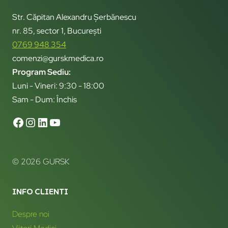
Str. Căpitan Alexandru Șerbănescu
nr. 85, sector 1, București
0769 948 354
comenzi@gurskmedica.ro
Program Sediu:
Luni - Vineri: 9:30 - 18:00
Sam - Dum: Închis
© 2026 GURSK
INFO CLIENTI
Despre noi