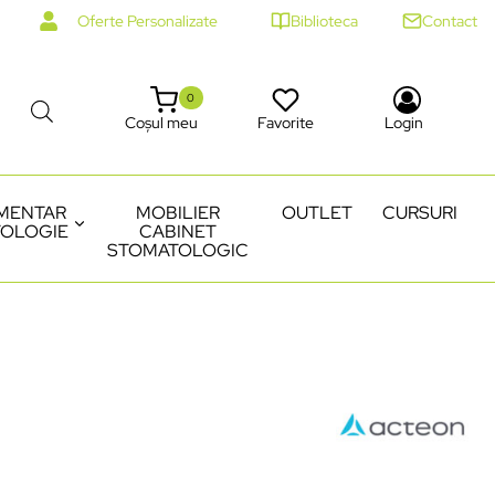
Oferte Personalizate
Biblioteca
Contact
0
Coșul meu
Favorite
Login
MENTAR
MOBILIER
OUTLET
CURSURI
OLOGIE
CABINET
STOMATOLOGIC