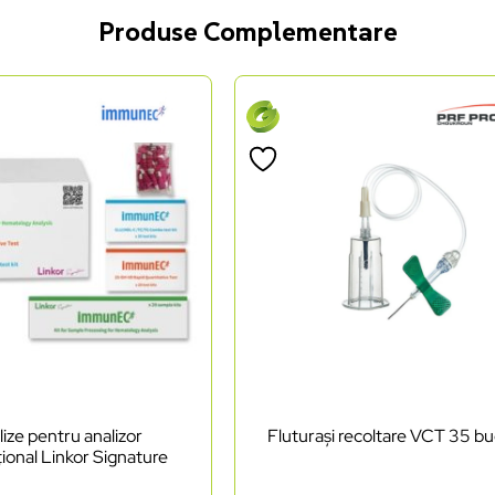
Produse Complementare
lize pentru analizor
Fluturași recoltare VCT 35 bu
ional Linkor Signature