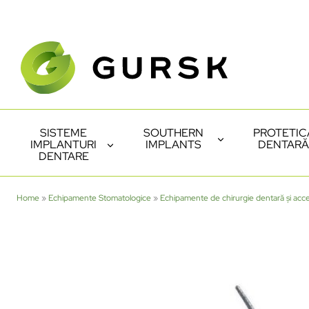
SISTEME
SOUTHERN
PROTETIC
IMPLANTURI
IMPLANTS
DENTARĂ
DENTARE
Home
»
Echipamente Stomatologice
»
Echipamente de chirurgie dentară și acce