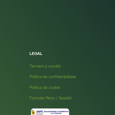
LEGAL
Termeni și condiții
Politica de confidențialitate
Politica de cookie
Formular Retur / Sesizări