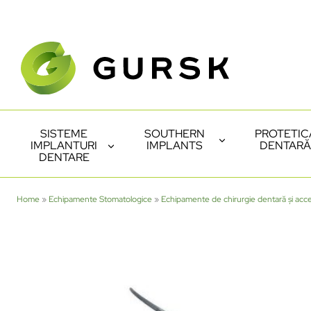
SISTEME
SOUTHERN
PROTETIC
IMPLANTURI
IMPLANTS
DENTARĂ
DENTARE
Home
»
Echipamente Stomatologice
»
Echipamente de chirurgie dentară și acce