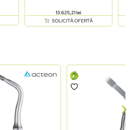
13.625,21
lei
SOLICITĂ OFERTĂ