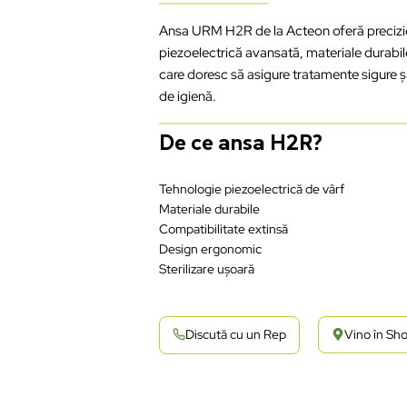
Ansa URM H2R de la Acteon oferă precizie 
piezoelectrică avansată, materiale durabile
care doresc să asigure tratamente sigure și
de igienă.
De ce ansa H2R?
Tehnologie piezoelectrică de vârf
Materiale durabile
Compatibilitate extinsă
Design ergonomic
Sterilizare ușoară
Discută cu un Rep
Vino în S