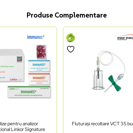
Produse Complementare
lize pentru analizor
Fluturași recoltare VCT 35 bu
ional Linkor Signature