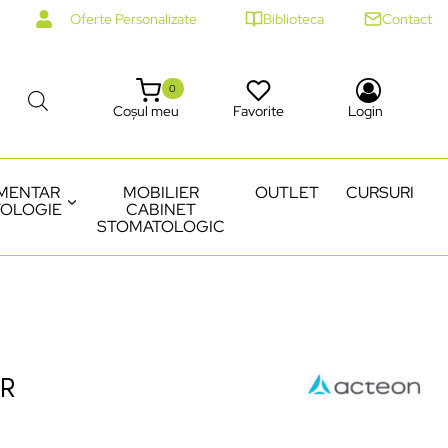
Oferte Personalizate
Biblioteca
Contact
0
Coșul meu
Favorite
Login
MENTAR
MOBILIER
OUTLET
CURSURI
OLOGIE
CABINET
STOMATOLOGIC
2R