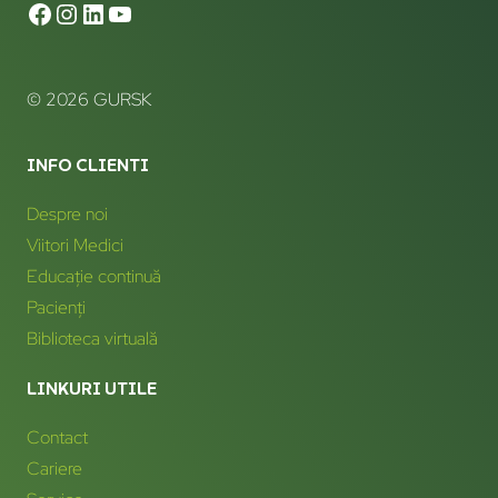
© 2026 GURSK
INFO CLIENTI
Despre noi
Viitori Medici
Educație continuă
Pacienți
Biblioteca virtuală
LINKURI UTILE
Contact
Cariere