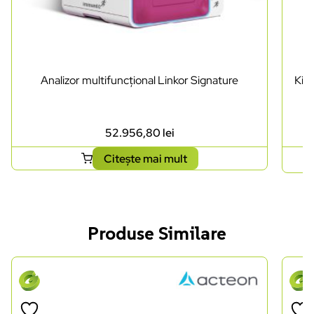
Analizor multifuncțional Linkor Signature
Kit 
52.956,80
lei
Citește mai mult
Produse Similare