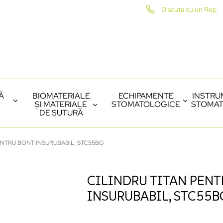
Discuta cu un Rep
Ă
BIOMATERIALE
ECHIPAMENTE
INSTRU
ȘI MATERIALE
STOMATOLOGICE
STOMAT
DE SUTURĂ
ENTRU BONT INSURUBABIL, STC55BG
CILINDRU TITAN PENT
INSURUBABIL, STC55B