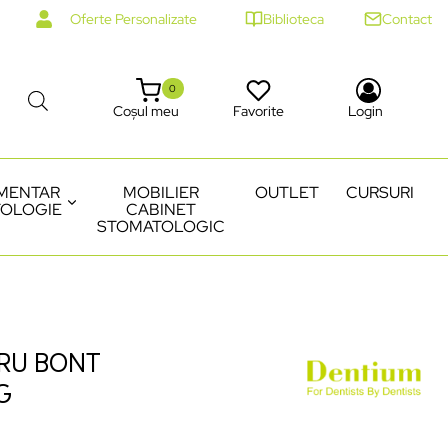
Oferte Personalizate
Biblioteca
Contact
0
Coșul meu
Favorite
Login
MENTAR
MOBILIER
OUTLET
CURSURI
OLOGIE
CABINET
STOMATOLOGIC
RU BONT
G