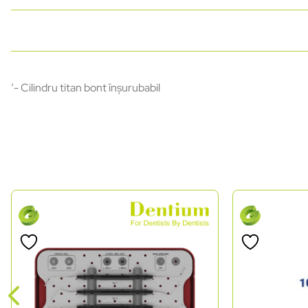
‘- Cilindru titan bont înșurubabil