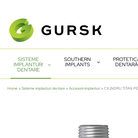
SISTEME
SOUTHERN
PROTETIC
IMPLANTURI
IMPLANTS
DENTARĂ
DENTARE
Home
»
Sisteme implanturi dentare
»
Accesorii implanturi
»
CILINDRU TITAN P