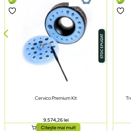
STOC EPUIZAT
Cervico Premium Kit
Tr
9.574,26
lei
Citește mai mult