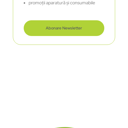
promoții aparatură și consumabile
Abonare Newsletter