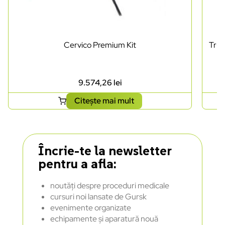
Cervico Premium Kit
Trus
9.574,26
lei
Citește mai mult
Încrie-te la newsletter
pentru a afla:
noutăți despre proceduri medicale
cursuri noi lansate de Gursk
evenimente organizate
echipamente și aparatură nouă