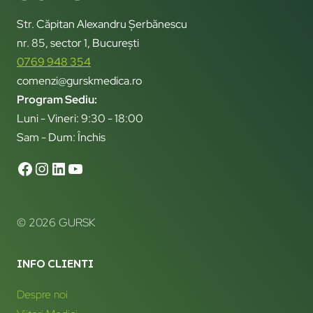
Str. Căpitan Alexandru Șerbănescu
nr. 85, sector 1, București
0769 948 354
comenzi@gurskmedica.ro
Program Sediu:
Luni - Vineri: 9:30 - 18:00
Sam - Dum: Închis
© 2026 GURSK
INFO CLIENTI
Despre noi