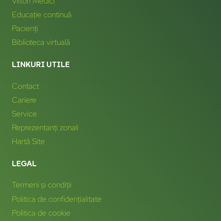
Viitori Medici
Educație continuă
Pacienți
Biblioteca virtuală
LINKURI UTILE
Contact
Cariere
Service
Reprezentanți zonali
Hartă Site
LEGAL
Termeni și condiții
Politica de confidențialitate
Politica de cookie