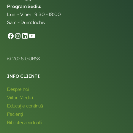
Program Sediu:
Luni - Vineri: 9:30 - 18:00
Sam - Dum: Închis
© 2026 GURSK
INFO CLIENTI
Despre noi
Viitori Medici
Educație continuă
Pacienți
Biblioteca virtuală