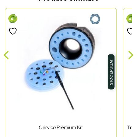
STOC EPUIZAT
Cervico Premium Kit
Trus