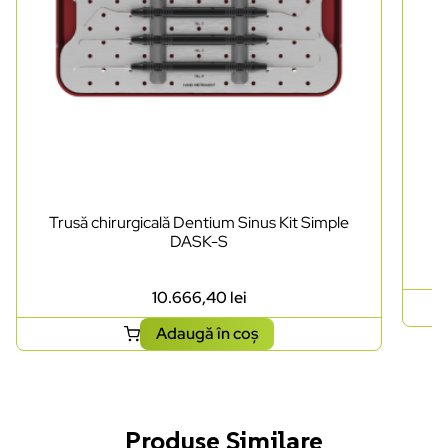
Trusă chirurgicală Dentium Sinus Kit Simple
DASK-S
10.666,40
lei
Adaugă în coș
Produse Similare