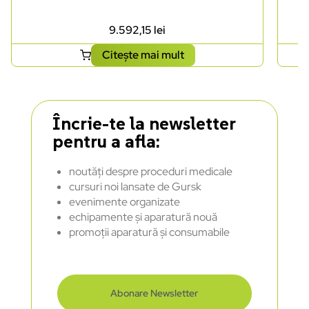
9.592,15
lei
Citește mai mult
Încrie-te la newsletter
pentru a afla:
noutăți despre proceduri medicale
cursuri noi lansate de Gursk
evenimente organizate
echipamente și aparatură nouă
promoții aparatură și consumabile
Abonare Newsletter