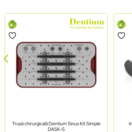
Trusă chirurgicală Dentium Sinus Kit Simple
I
DASK-S