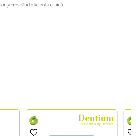
r și crescând eficiența clinică.