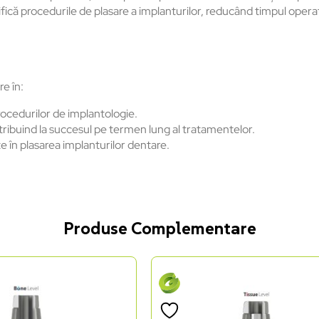
ică procedurile de plasare a implanturilor, reducând timpul operato
e în:
procedurilor de implantologie.
ontribuind la succesul pe termen lung al tratamentelor.
te în plasarea implanturilor dentare.
Produse Complementare