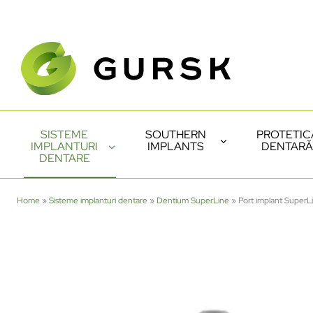
SISTEME
SOUTHERN
PROTETIC
IMPLANTURI
IMPLANTS
DENTARĂ
DENTARE
Home
»
Sisteme implanturi dentare
»
Dentium SuperLine
»
Port implant Super