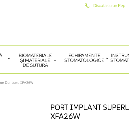
Discuta cu un Rep
Ă
BIOMATERIALE
ECHIPAMENTE
INSTRU
ȘI MATERIALE
STOMATOLOGICE
STOMAT
DE SUTURĂ
Line Dentium, XFA26W
PORT IMPLANT SUPERL
XFA26W