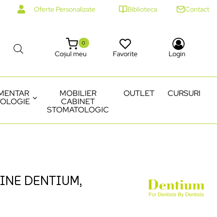
Oferte Personalizate
Biblioteca
Contact
0
Coșul meu
Favorite
Login
MENTAR
MOBILIER
OUTLET
CURSURI
OLOGIE
CABINET
STOMATOLOGIC
INE DENTIUM,