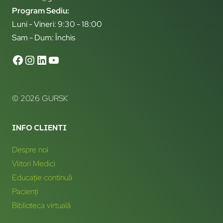
Program Sediu:
Luni - Vineri: 9:30 - 18:00
Sam - Dum: Închis
© 2026 GURSK
INFO CLIENTI
Despre noi
Viitori Medici
Educație continuă
Pacienți
Biblioteca virtuală