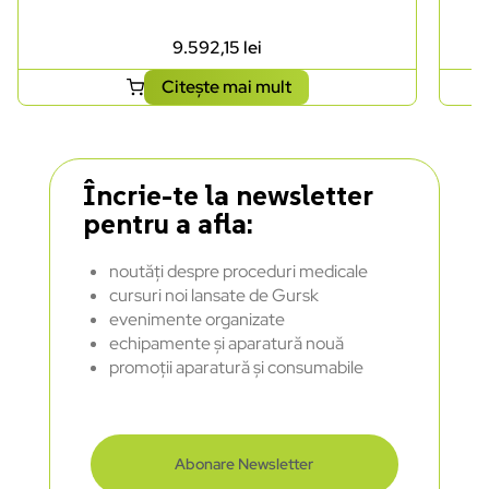
9.592,15
lei
Citește mai mult
Încrie-te la newsletter
pentru a afla:
noutăți despre proceduri medicale
cursuri noi lansate de Gursk
evenimente organizate
echipamente și aparatură nouă
promoții aparatură și consumabile
Abonare Newsletter