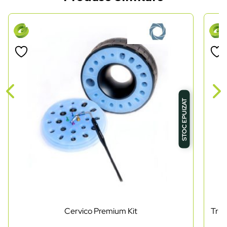
STOC EPUIZAT
Cervico Premium Kit
Trus