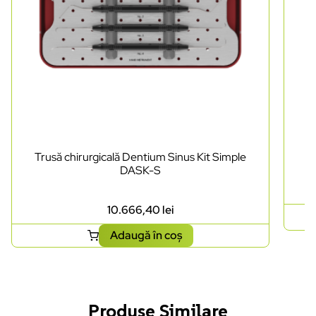
Trusă chirurgicală Dentium Sinus Kit Simple
DASK-S
10.666,40
lei
Adaugă în coș
Produse Similare