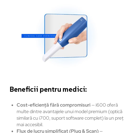
Beneficii pentru medici:
Cost-eficiență fără compromisuri
— i600 oferă
multe dintre avantajele unui model premium (optică
similară cu i700, suport software complet) la un preț
mai accesibil.
Flux de lucru simplificat (Plug & Scan)
—