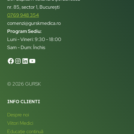
nr. 85, sector 1, București
0769 948 354
comenzi@gurskmedica.ro
Program Sediu:
Luni - Vineri: 9:30 - 18:00
Sam - Dum: Închis
© 2026 GURSK
INFO CLIENTI
Despre noi
Viitori Medici
Educație continuă