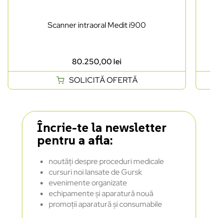
Scanner intraoral Medit i900
80.250,00
lei
SOLICITĂ OFERTĂ
Încrie-te la newsletter
pentru a afla:
noutăți despre proceduri medicale
cursuri noi lansate de Gursk
evenimente organizate
echipamente și aparatură nouă
promoții aparatură și consumabile