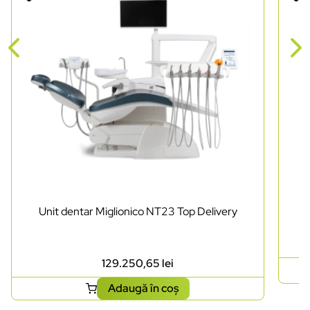
Unit dentar Miglionico NT23 Top Delivery
129.250,65
lei
Adaugă în coș