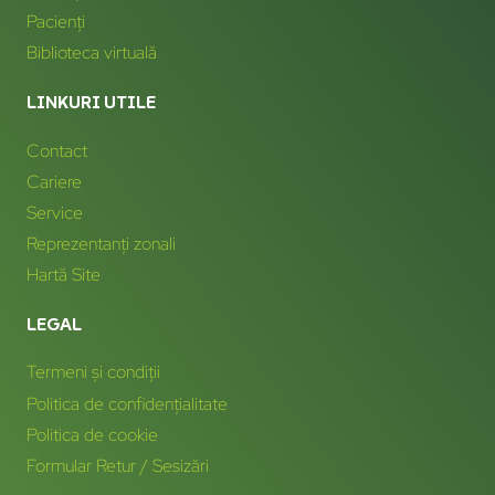
Pacienți
Biblioteca virtuală
LINKURI UTILE
Contact
Cariere
Service
Reprezentanți zonali
Hartă Site
LEGAL
Termeni și condiții
Politica de confidențialitate
Politica de cookie
Formular Retur / Sesizări