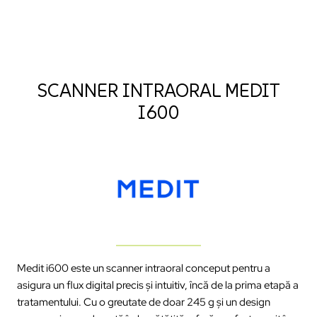
SCANNER INTRAORAL MEDIT
I600
Medit i600 este un scanner intraoral conceput pentru a
asigura un flux digital precis și intuitiv, încă de la prima etapă a
tratamentului. Cu o greutate de doar 245 g și un design