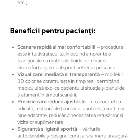
etc.).
Beneficii pentru pacienți:
Scanare rapidă și mai confortabilă
— procedura
este intuitivă și scurtă, înlocuind amprentele
tradiționale cu materiale fluide, eliminând
disconfortul și timpul sporit petrecut pe scaun.
Vizualizare imediată și transparentă
— modelul
3D color se construiește în timp real, permițând
medicului să explice pacientului situația și planul de
tratament în timpul scanării.
Precizie care reduce ajustările
— cu acuratețea
ridicată, restaurările (coroane, punți etc.) sunt mai
bine adaptate, reducând necesitatea retușărilor și
vizitelor suplimentare.
Siguranță și igienă sporită
— vârfurile
autoclavabile și designul curat al scannerului asigură