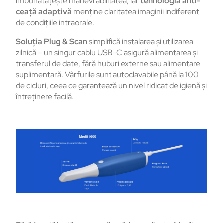
îmbunătățește manevrabilitatea, iar
tehnologia
anti-
ceață adaptivă
menține claritatea imaginii indiferent
de condițiile intraorale.
Soluția Plug & Scan
simplifică instalarea și utilizarea
zilnică – un singur cablu USB-C asigură alimentarea și
transferul de date, fără huburi externe sau alimentare
suplimentară. Vârfurile sunt autoclavabile până la 100
de cicluri, ceea ce garantează un nivel ridicat de igienă și
întreținere facilă.