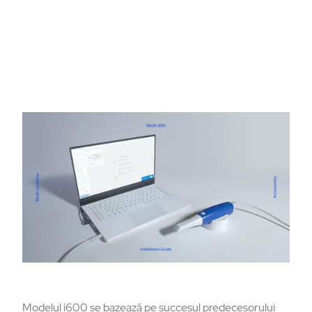
Modelul i600 se bazează pe succesul predecesorului