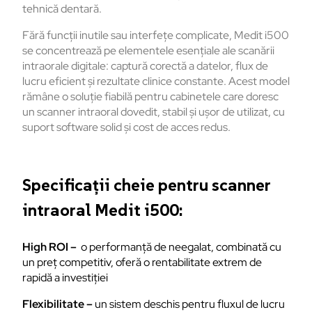
tehnică dentară.
Fără funcții inutile sau interfețe complicate, Medit i500
se concentrează pe elementele esențiale ale scanării
intraorale digitale: captură corectă a datelor, flux de
lucru eficient și rezultate clinice constante. Acest model
rămâne o soluție fiabilă pentru cabinetele care doresc
un scanner intraoral dovedit, stabil și ușor de utilizat, cu
suport software solid și cost de acces redus.
Specificații cheie pentru scanner
intraoral Medit i500:
High ROI –
o performanță de neegalat, combinată cu
un preț competitiv, oferă o rentabilitate extrem de
rapidă a investiției
Flexibilitate –
un sistem deschis pentru fluxul de lucru