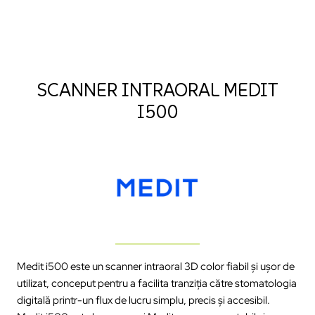
SCANNER INTRAORAL MEDIT
I500
Medit i500 este un scanner intraoral 3D color fiabil și ușor de
utilizat, conceput pentru a facilita tranziția către stomatologia
digitală printr-un flux de lucru simplu, precis și accesibil.