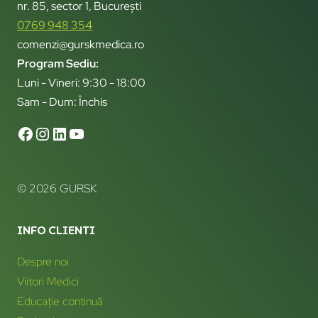
nr. 85, sector 1, București
0769 948 354
comenzi@gurskmedica.ro
Program Sediu:
Luni - Vineri: 9:30 - 18:00
Sam - Dum: Închis
© 2026 GURSK
INFO CLIENTI
Despre noi
Viitori Medici
Educație continuă