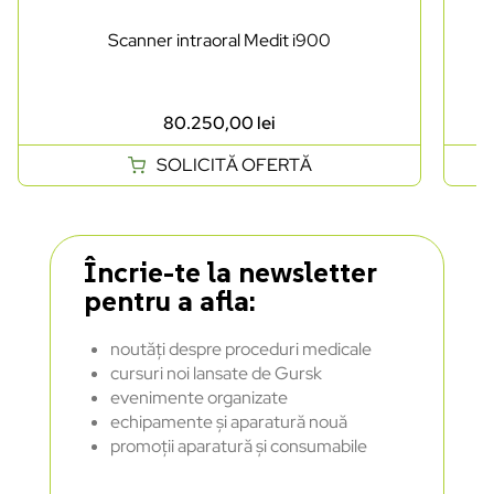
Scanner intraoral Medit i900
80.250,00
lei
SOLICITĂ OFERTĂ
Încrie-te la newsletter
pentru a afla:
noutăți despre proceduri medicale
cursuri noi lansate de Gursk
evenimente organizate
echipamente și aparatură nouă
promoții aparatură și consumabile