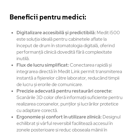
Beneficii pentru medici:
Digitalizare accesibilă și predictibilă:
Medit i500
este soluția ideală pentru cabinetele aflate la
început de drum în stomatologia digitală, oferind
performanță clinică dovedită fără complexitate
inutilă.
Flux de lucru simplificat:
Conectarea rapidă și
integrarea directă în Medit Link permit transmiterea
instantă a fișierelor către laborator, reducând timpii
de lucru și erorile de comunicare.
Precizie adecvată pentru restaurări corecte:
Scanările 3D color oferă informații suficiente pentru
realizarea coroanelor, punților și lucrărilor protetice
cu adaptare corectă.
Ergonomie și confort în utilizare zilnică:
Designul
echilibrat și vârful reversibil facilitează accesul în
zonele posterioare și reduc oboseala mâinii în