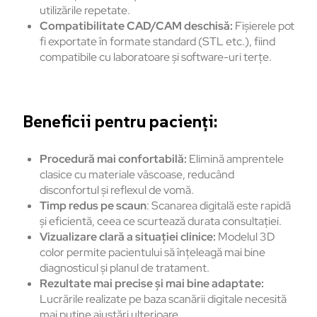
utilizările repetate.
Compatibilitate CAD/CAM deschisă:
Fișierele pot
fi exportate în formate standard (STL etc.), fiind
compatibile cu laboratoare și software-uri terțe.
Beneficii pentru pacienți:
Procedură mai confortabilă:
Elimină amprentele
clasice cu materiale vâscoase, reducând
disconfortul și reflexul de vomă.
Timp redus pe scaun
: Scanarea digitală este rapidă
și eficientă, ceea ce scurtează durata consultației.
Vizualizare clară a situației clinice:
Modelul 3D
color permite pacientului să înțeleagă mai bine
diagnosticul și planul de tratament.
Rezultate mai precise și mai bine adaptate:
Lucrările realizate pe baza scanării digitale necesită
mai puține ajustări ulterioare.