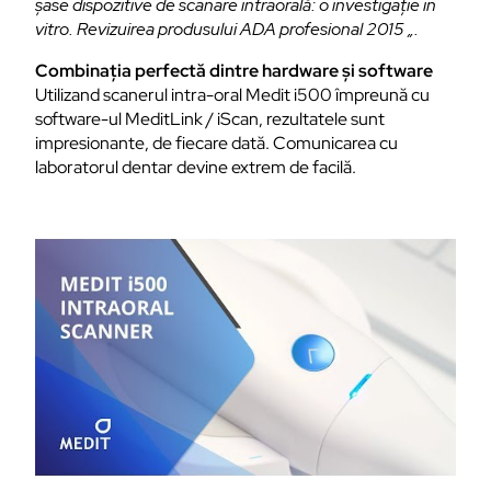
șase dispozitive de scanare intraorală: o investigație in
vitro. Revizuirea produsului ADA profesional 2015 „.
Combinația perfectă dintre hardware și software
Utilizand scanerul intra-oral Medit i500 împreună cu
software-ul MeditLink / iScan, rezultatele sunt
impresionante, de fiecare dată. Comunicarea cu
laboratorul dentar devine extrem de facilă.