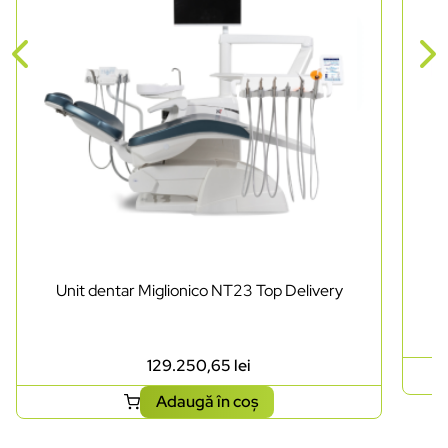
Unit dentar Miglionico NT23 Top Delivery
129.250,65
lei
Adaugă în coș