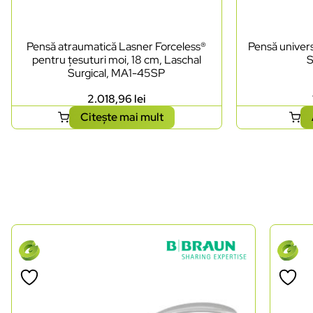
Pensă atraumatică Lasner Forceless®
Pensă univers
pentru țesuturi moi, 18 cm, Laschal
S
Surgical, MA1-45SP
2.018,96
lei
Citește mai mult