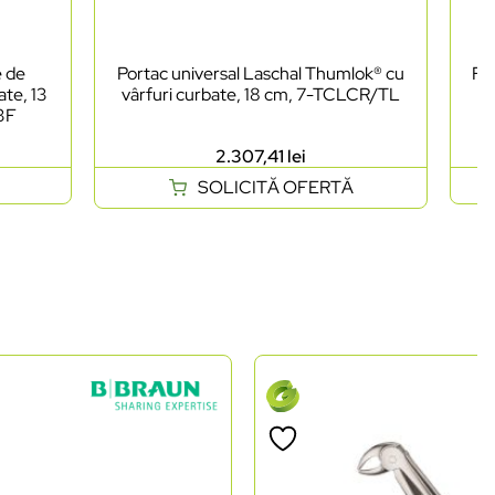
e de
Portac universal Laschal Thumlok® cu
Foa
ate, 13
vârfuri curbate, 18 cm, 7-TCLCR/TL
as
03F
2.307,41
lei
SOLICITĂ OFERTĂ