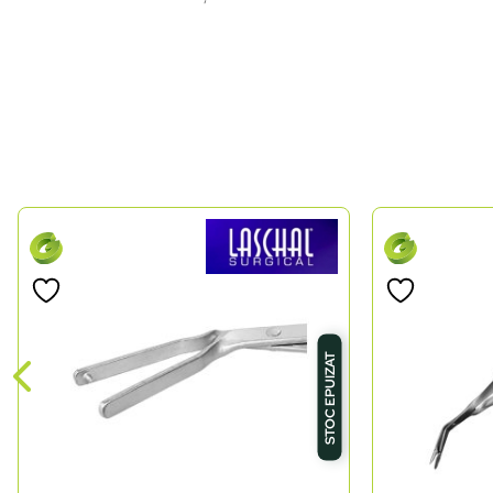
STOC EPUIZAT