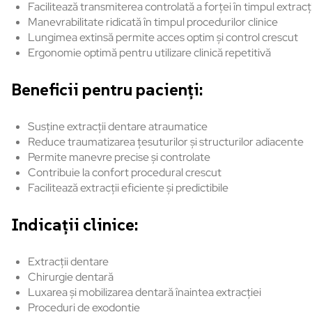
Facilitează transmiterea controlată a forței în timpul extracț
Manevrabilitate ridicată în timpul procedurilor clinice
Lungimea extinsă permite acces optim și control crescut
Ergonomie optimă pentru utilizare clinică repetitivă
Beneficii pentru pacienți:
Susține extracții dentare atraumatice
Reduce traumatizarea țesuturilor și structurilor adiacente
Permite manevre precise și controlate
Contribuie la confort procedural crescut
Facilitează extracții eficiente și predictibile
Indicații clinice:
Extracții dentare
Chirurgie dentară
Luxarea și mobilizarea dentară înaintea extracției
Proceduri de exodonție