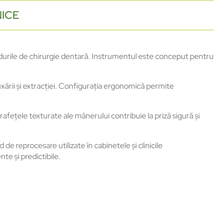
NICE
edurile de chirurgie dentară. Instrumentul este conceput pentru
luxării și extracției. Configurația ergonomică permite
fețele texturate ale mânerului contribuie la priză sigură și
 de reprocesare utilizate în cabinetele și clinicile
nte și predictibile.