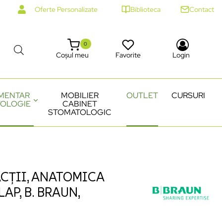
Oferte Personalizate
Biblioteca
Contact
0
Coșul meu
Favorite
Login
MENTAR
MOBILIER
OUTLET
CURSURI
OLOGIE
CABINET
STOMATOLOGIC
CȚII, ANATOMICA
AP, B. BRAUN,