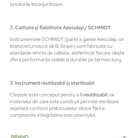
țesuturile înconjurătoare.
2. Calitate și fiabilitate Aesculap / SCHMIDT
Instrumentele SCHMIDT (parte a gamei Aesculap, un
brand recunoscut de B. Braun) sunt fabricate cu
standarde stricte de calitate, astfel încât fiecare clește
oferă performanțe stabile și durabile pe termen lung.
3. Instrument reutilizabil și sterilizabil
Cleștele este conceput pentru a fi
reutilizabil
, iar
materialul din care este construit permite sterilizare
repetată conform protocoalelor clinice fără a
compromite integritatea instrumentului.
BRAND