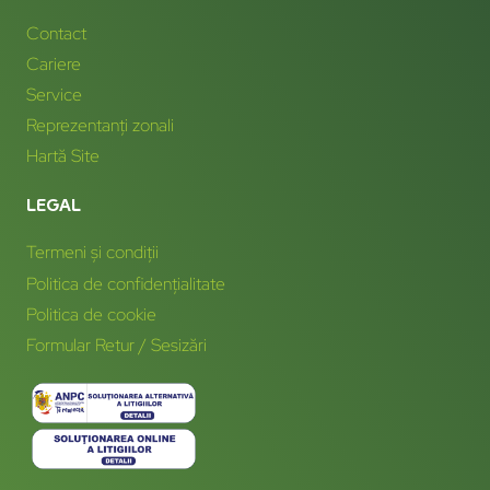
Contact
Cariere
Service
Reprezentanți zonali
Hartă Site
LEGAL
Termeni și condiții
Politica de confidențialitate
Politica de cookie
Formular Retur / Sesizări