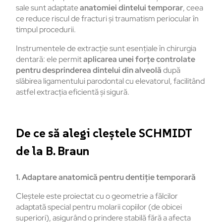
sale sunt adaptate
anatomiei dintelui temporar
, ceea
ce reduce riscul de fracturi și traumatism periocular în
timpul procedurii.
Instrumentele de extracție sunt esențiale în chirurgia
dentară: ele permit
aplicarea unei forțe controlate
pentru desprinderea dintelui din alveolă
după
slăbirea ligamentului parodontal cu elevatorul, facilitând
astfel extracția eficientă și sigură.
De ce să alegi cleștele SCHMIDT
de la B. Braun
1. Adaptare anatomică pentru dentiție temporară
Cleștele este proiectat cu o geometrie a fălcilor
adaptată special pentru molarii copiilor (de obicei
superiori), asigurând o prindere stabilă fără a afecta