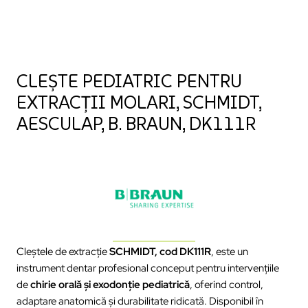
CLEȘTE PEDIATRIC PENTRU
EXTRACȚII MOLARI, SCHMIDT,
AESCULAP, B. BRAUN, DK111R
Cleștele de extracție
SCHMIDT, cod DK111R
, este un
instrument dentar profesional conceput pentru intervențiile
de
chirie orală și exodonție pediatrică
, oferind control,
adaptare anatomică și durabilitate ridicată. Disponibil în