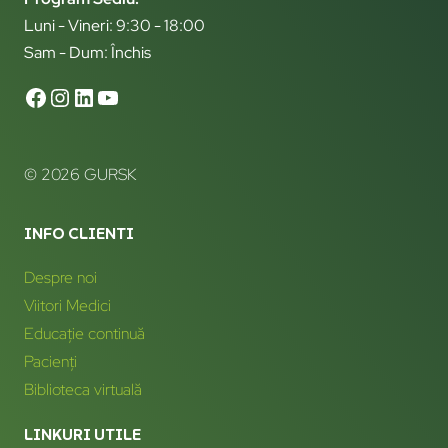
Luni - Vineri: 9:30 - 18:00
Sam - Dum: Închis
© 2026 GURSK
INFO CLIENTI
Despre noi
Viitori Medici
Educație continuă
Pacienți
Biblioteca virtuală
LINKURI UTILE