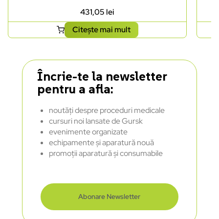
431,05
lei
Citește mai mult
Încrie-te la newsletter
pentru a afla:
noutăți despre proceduri medicale
cursuri noi lansate de Gursk
evenimente organizate
echipamente și aparatură nouă
promoții aparatură și consumabile
Abonare Newsletter