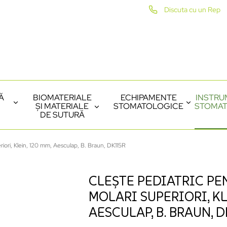
Discuta cu un Rep
Ă
BIOMATERIALE
ECHIPAMENTE
INSTRU
ȘI MATERIALE
STOMATOLOGICE
STOMAT
DE SUTURĂ
eriori, Klein, 120 mm, Aesculap, B. Braun, DK115R
CLEȘTE PEDIATRIC PE
MOLARI SUPERIORI, KL
AESCULAP, B. BRAUN, 