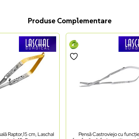
Produse Complementare
ală Raptor,15 cm, Laschal
Pensă Castroviejo cu funcți