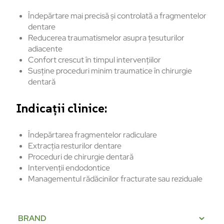
Îndepărtare mai precisă și controlată a fragmentelor
dentare
Reducerea traumatismelor asupra țesuturilor
adiacente
Confort crescut în timpul intervențiilor
Susține proceduri minim traumatice în chirurgie
dentară
Indicații clinice:
Îndepărtarea fragmentelor radiculare
Extracția resturilor dentare
Proceduri de chirurgie dentară
Intervenții endodontice
Managementul rădăcinilor fracturate sau reziduale
BRAND