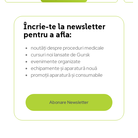
Încrie-te la newsletter
pentru a afla:
noutăți despre proceduri medicale
cursuri noi lansate de Gursk
evenimente organizate
echipamente și aparatură nouă
promoții aparatură și consumabile
Abonare Newsletter