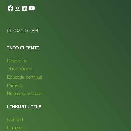
© 2026 GURSK
INFO CLIENTI
Despre noi
Viitori Medici
Educație continuă
Pacienți
Biblioteca virtuală
LINKURI UTILE
Contact
Cariere