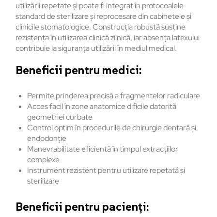
utilizării repetate și poate fi integrat în protocoalele
standard de sterilizare și reprocesare din cabinetele și
clinicile stomatologice. Construcția robustă susține
rezistența în utilizarea clinică zilnică, iar absența latexului
contribuie la siguranța utilizării în mediul medical.
Beneficii pentru medici:
Permite prinderea precisă a fragmentelor radiculare
Acces facil în zone anatomice dificile datorită
geometriei curbate
Control optim în procedurile de chirurgie dentară și
endodonție
Manevrabilitate eficientă în timpul extracțiilor
complexe
Instrument rezistent pentru utilizare repetată și
sterilizare
Beneficii pentru pacienți: