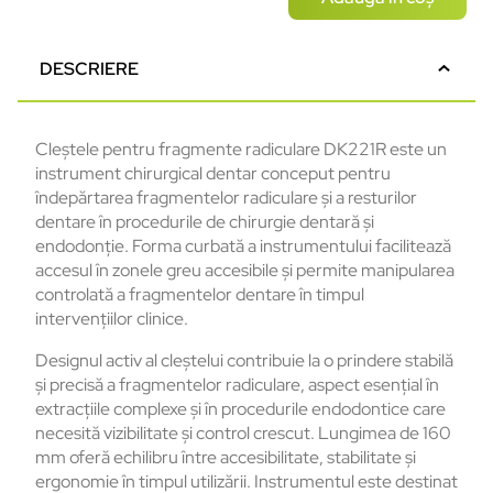
DESCRIERE
Cleștele pentru fragmente radiculare DK221R este un
instrument chirurgical dentar conceput pentru
îndepărtarea fragmentelor radiculare și a resturilor
dentare în procedurile de chirurgie dentară și
endodonție. Forma curbată a instrumentului facilitează
accesul în zonele greu accesibile și permite manipularea
controlată a fragmentelor dentare în timpul
intervențiilor clinice.
Designul activ al cleștelui contribuie la o prindere stabilă
și precisă a fragmentelor radiculare, aspect esențial în
extracțiile complexe și în procedurile endodontice care
necesită vizibilitate și control crescut. Lungimea de 160
mm oferă echilibru între accesibilitate, stabilitate și
ergonomie în timpul utilizării. Instrumentul este destinat