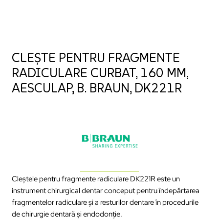
CLEȘTE PENTRU FRAGMENTE
RADICULARE CURBAT, 160 MM,
AESCULAP, B. BRAUN, DK221R
Cleștele pentru fragmente radiculare DK221R este un
instrument chirurgical dentar conceput pentru îndepărtarea
fragmentelor radiculare și a resturilor dentare în procedurile
de chirurgie dentară și endodonție.