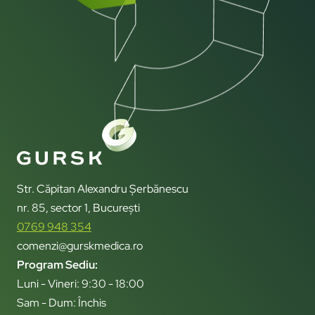
Str. Căpitan Alexandru Șerbănescu
nr. 85, sector 1, București
0769 948 354
comenzi@gurskmedica.ro
Program Sediu:
Luni - Vineri: 9:30 - 18:00
Sam - Dum: Închis