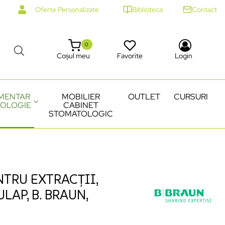
Oferte Personalizate
Biblioteca
Contact
0
Coșul meu
Favorite
Login
MENTAR
MOBILIER
OUTLET
CURSURI
OLOGIE
CABINET
STOMATOLOGIC
NTRU EXTRACȚII,
ULAP, B. BRAUN,