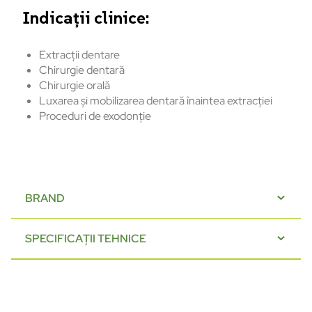
Indicații clinice:
Extracții dentare
Chirurgie dentară
Chirurgie orală
Luxarea și mobilizarea dentară înaintea extracției
Proceduri de exodonție
BRAND
SPECIFICAȚII TEHNICE