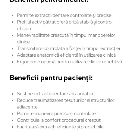
Permite extracții dentare controlate și precise
Profilul activ pătrat oferă priză stabilă și control
eficient
Manevrabilitate crescută în timpul manoperelor
clinice
Transmitere controlată a forței în timpul extracției
Adaptare anatomică eficientă în utilizarea clinică
Ergonomie optimă pentru utilizare clinică repetitivă
Beneficii pentru pacienți:
Susține extracții dentare atraumatice
Reduce traumatizarea țesuturilor și structurilor
adiacente
Permite manevre precise și controlate
Contribuie la confort procedural crescut
Facilitează extracții eficiente și predictibile