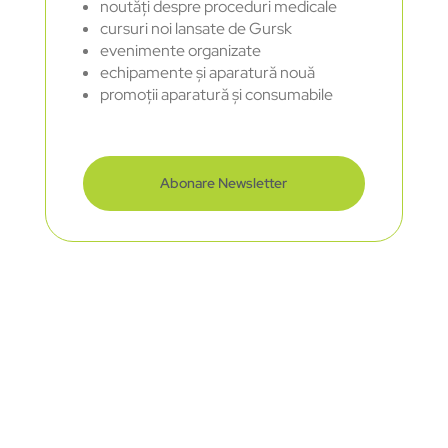
noutăți despre proceduri medicale
cursuri noi lansate de Gursk
evenimente organizate
echipamente și aparatură nouă
promoții aparatură și consumabile
Abonare Newsletter