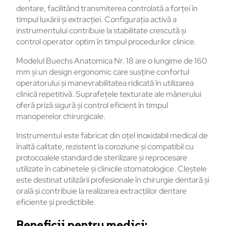
dentare, facilitând transmiterea controlată a forței în
timpul luxării și extracției. Configurația activă a
instrumentului contribuie la stabilitate crescută și
control operator optim în timpul procedurilor clinice.
Modelul Buechs Anatomica Nr. 18 are o lungime de 160
mm și un design ergonomic care susține confortul
operatorului și manevrabilitatea ridicată în utilizarea
clinică repetitivă. Suprafețele texturate ale mânerului
oferă priză sigură și control eficient în timpul
manoperelor chirurgicale.
Instrumentul este fabricat din oțel inoxidabil medical de
înaltă calitate, rezistent la coroziune și compatibil cu
protocoalele standard de sterilizare și reprocesare
utilizate în cabinetele și clinicile stomatologice. Cleștele
este destinat utilizării profesionale în chirurgie dentară și
orală și contribuie la realizarea extracțiilor dentare
eficiente și predictibile.
Beneficii pentru medici: