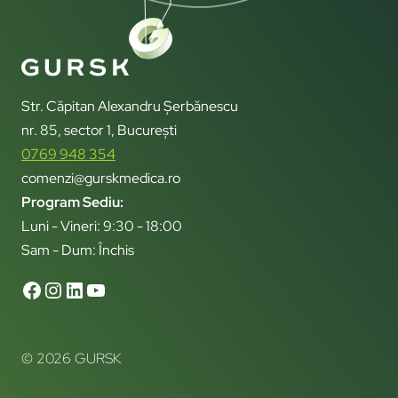
Str. Căpitan Alexandru Șerbănescu
nr. 85, sector 1, București
0769 948 354
comenzi@gurskmedica.ro
Program Sediu:
Luni - Vineri: 9:30 - 18:00
Sam - Dum: Închis
© 2026 GURSK