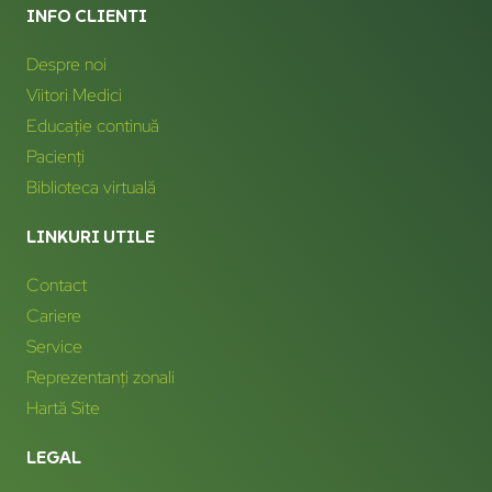
INFO CLIENTI
Despre noi
Viitori Medici
Educație continuă
Pacienți
Biblioteca virtuală
LINKURI UTILE
Contact
Cariere
Service
Reprezentanți zonali
Hartă Site
LEGAL