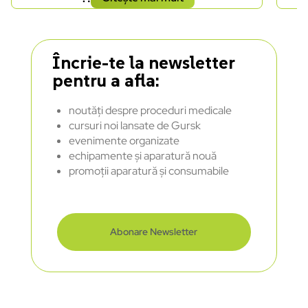
Încrie-te la newsletter
pentru a afla:
noutăți despre proceduri medicale
cursuri noi lansate de Gursk
evenimente organizate
echipamente și aparatură nouă
promoții aparatură și consumabile
Abonare Newsletter