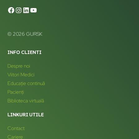
© 2026 GURSK
INFO CLIENTI
Despre noi
Viitori Medici
Educație continuă
Pacienți
Biblioteca virtuală
LINKURI UTILE
Contact
Cariere