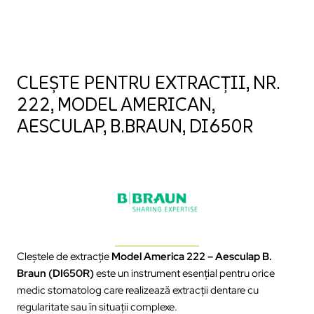
CLEȘTE PENTRU EXTRACȚII, NR.
222, MODEL AMERICAN,
AESCULAP, B.BRAUN, DI650R
Cleștele de extracție
Model America 222 – Aesculap B.
Braun (DI650R)
este un instrument esențial pentru orice
medic stomatolog care realizează extracții dentare cu
regularitate sau în situații complexe.