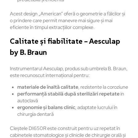
Acest design „American” oferă o geometrie a fălcilor și
o prindere care permit manevre mai sigure și mai
eficiente în timpul extracțiilor complexe.
Calitate și fiabilitate – Aesculap
by B. Braun
Instrumentarul Aesculap, produs sub umbrela B. Braun,
este recunoscut internațional pentru:
materiale de înaltă calitate
, rezistente la coroziune
performanță stabilă după sterilizări repetate
in
autoclavă
ergonomie și balans clinic
, adaptate lucrului în
chirurgia dentară
Cleștele DI650R este construit pentru uz repetat în
cabinetele stomatologice și clinicile de chirurgie orală și