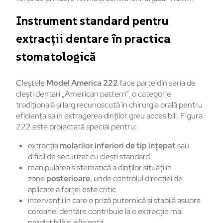
Instrument standard pentru
extracții dentare în practica
stomatologică
Cleștele
Model America 222
face parte din seria de
clești dentari „American pattern”, o categorie
tradițională și larg recunoscută în chirurgia orală pentru
eficiența sa în extragerea dinților greu accesibili. Figura
222 este proiectată special pentru:
extracția
molarilor inferiori de tip înțepat
sau
dificil de securizat cu clești standard
manipularea sistematică a dinților situați în
zone
posterioare
, unde controlul direcției de
aplicare a forței este critic
intervenții în care o priză puternică și stabilă asupra
coroanei dentare contribuie la o extracție mai
predictibilă și eficientă