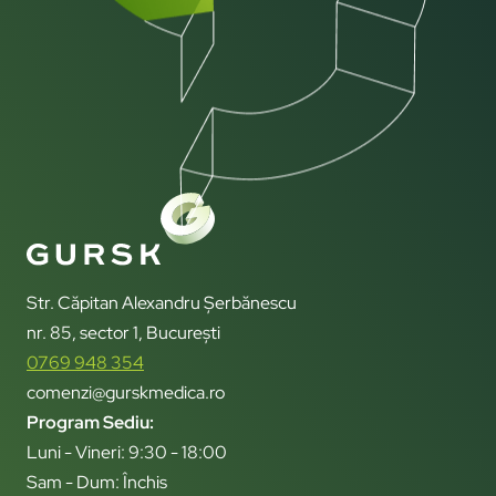
Str. Căpitan Alexandru Șerbănescu
nr. 85, sector 1, București
0769 948 354
comenzi@gurskmedica.ro
Program Sediu:
Luni - Vineri: 9:30 - 18:00
Sam - Dum: Închis