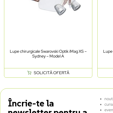
Lupe chirurgicale Swarovski Optik iMag XS –
Lupe 
Sydney – Model A
SOLICITĂ OFERTĂ
nout
Încrie-te la
curs
newsletter pentru a
even