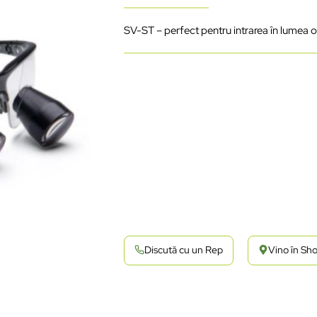
SV-ST – perfect pentru intrarea în lumea o
Discută cu un Rep
Vino în S