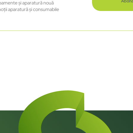
Abona
pamente și aparatură nouă
oții aparatură și consumabile