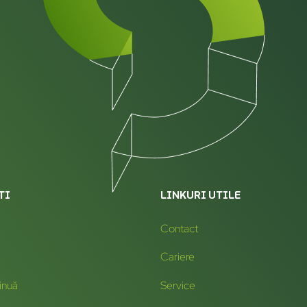
TI
LINKURI UTILE
Contact
Cariere
inuă
Service