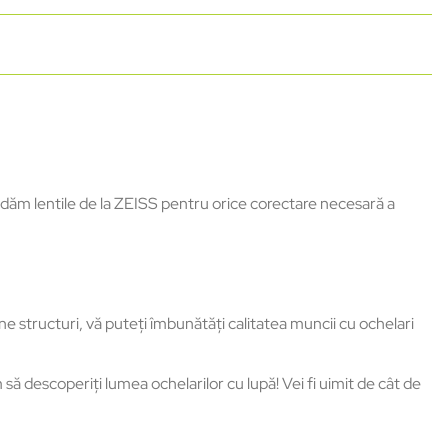
ndăm lentile de la ZEISS pentru orice corectare necesară a
e structuri, vă puteți îmbunătăți calitatea muncii cu ochelari
să descoperiți lumea ochelarilor cu lupă! Vei fi uimit de cât de