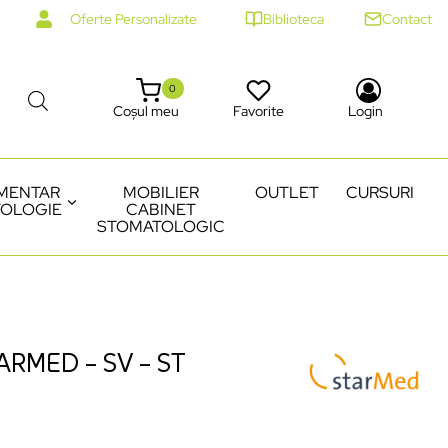
Oferte Personalizate
Biblioteca
Contact
0
Coșul meu
Favorite
Login
MENTAR
MOBILIER
OUTLET
CURSURI
OLOGIE
CABINET
STOMATOLOGIC
RMED – SV – ST