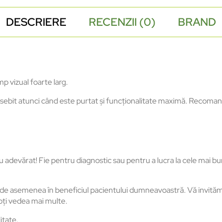
DESCRIERE
RECENZII (0)
BRAND
p vizual foarte larg.
osebit atunci când este purtat și funcționalitate maximă. Recoma
adevărat! Fie pentru diagnostic sau pentru a lucra la cele mai bun
fi de asemenea în beneficiul pacientului dumneavoastră. Vă invităm 
poți vedea mai multe.
itate.