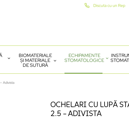
Discuta cu un Rep
Ă
BIOMATERIALE
ECHIPAMENTE
INSTRU
ȘI MATERIALE
STOMATOLOGICE
STOMAT
DE SUTURĂ
– Adivista
OCHELARI CU LUPĂ STA
2.5 – ADIVISTA