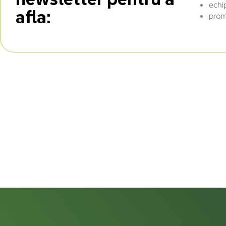
echi
afla:
prom