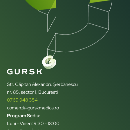
Str. Căpitan Alexandru Șerbănescu
nr. 85, sector 1, București
0769 948 354
comenzi@gurskmedica.ro
Program Sediu:
Luni - Vineri: 9:30 - 18:00