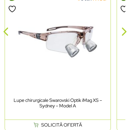
Lupe chirurgicale Swarovski Optik iMag XS –
Lu
Sydney – Model A
SOLICITĂ OFERTĂ