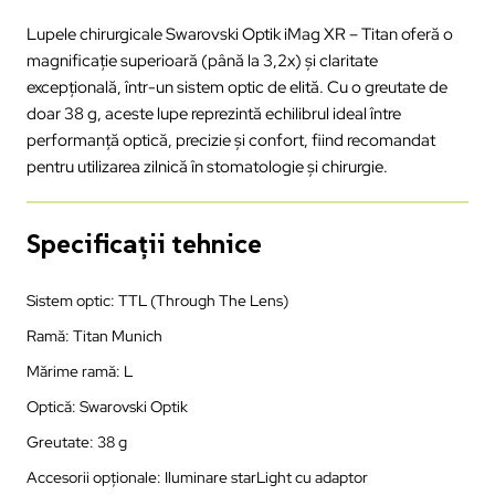
Lupele chirurgicale Swarovski Optik iMag XR – Titan oferă o
magnificație superioară (până la 3,2x) și claritate
excepțională, într-un sistem optic de elită. Cu o greutate de
doar 38 g, aceste lupe reprezintă echilibrul ideal între
performanță optică, precizie și confort, fiind recomandat
pentru utilizarea zilnică în stomatologie și chirurgie.
Specificații tehnice
Sistem optic: TTL (Through The Lens)
Ramă: Titan Munich
Mărime ramă: L
Optică: Swarovski Optik
Greutate: 38 g
Accesorii opționale: Iluminare starLight cu adaptor