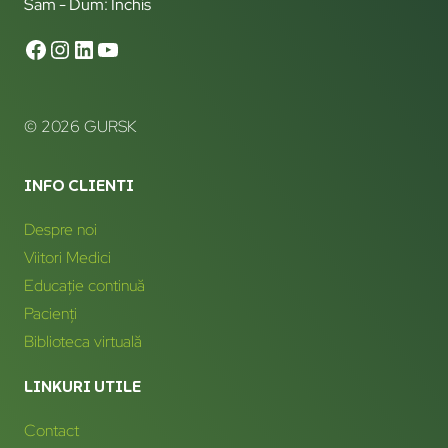
Sam - Dum: Închis
© 2026 GURSK
INFO CLIENTI
Despre noi
Viitori Medici
Educație continuă
Pacienți
Biblioteca virtuală
LINKURI UTILE
Contact