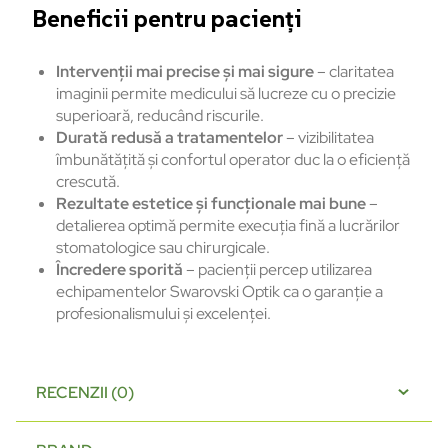
Beneficii pentru pacienți
Intervenții mai precise și mai sigure
– claritatea
imaginii permite medicului să lucreze cu o precizie
superioară, reducând riscurile.
Durată redusă a tratamentelor
– vizibilitatea
îmbunătățită și confortul operator duc la o eficiență
crescută.
Rezultate estetice și funcționale mai bune
–
detalierea optimă permite execuția fină a lucrărilor
stomatologice sau chirurgicale.
Încredere sporită
– pacienții percep utilizarea
echipamentelor Swarovski Optik ca o garanție a
profesionalismului și excelenței.
RECENZII (0)