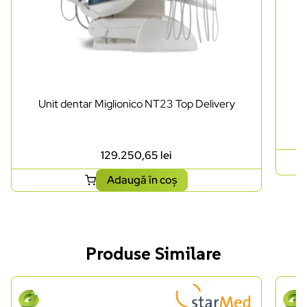
Unit dentar Miglionico NT23 Top Delivery
129.250,65
lei
Adaugă în coș
Produse Similare