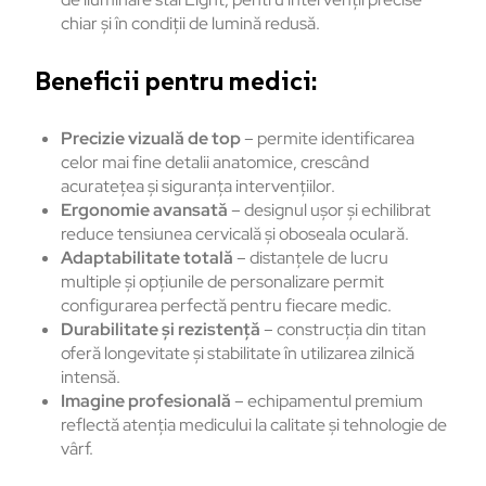
chiar și în condiții de lumină redusă.
Beneficii pentru medici:
Precizie vizuală de top
– permite identificarea
celor mai fine detalii anatomice, crescând
acuratețea și siguranța intervențiilor.
Ergonomie avansată
– designul ușor și echilibrat
reduce tensiunea cervicală și oboseala oculară.
Adaptabilitate totală
– distanțele de lucru
multiple și opțiunile de personalizare permit
configurarea perfectă pentru fiecare medic.
Durabilitate și rezistență
– construcția din titan
oferă longevitate și stabilitate în utilizarea zilnică
intensă.
Imagine profesională
– echipamentul premium
reflectă atenția medicului la calitate și tehnologie de
vârf.