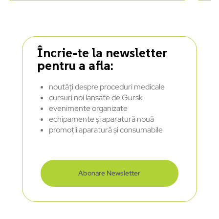
Încrie-te la newsletter
pentru a afla:
noutăți despre proceduri medicale
cursuri noi lansate de Gursk
evenimente organizate
echipamente și aparatură nouă
promoții aparatură și consumabile
Abonare Newsletter