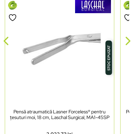
STOC EPUIZAT
Pensă atraumatică Lasner Forceless® pentru
Pen
țesuturi moi, 18 cm, Laschal Surgical, MA1-45SP