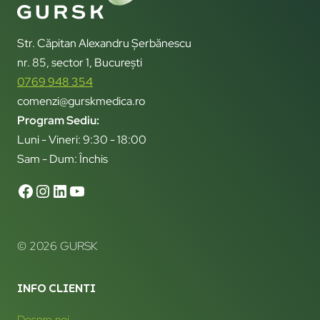
Str. Căpitan Alexandru Șerbănescu
nr. 85, sector 1, București
0769 948 354
comenzi@gurskmedica.ro
Program Sediu:
Luni - Vineri: 9:30 - 18:00
Sam - Dum: Închis
© 2026 GURSK
INFO CLIENTI
Despre noi