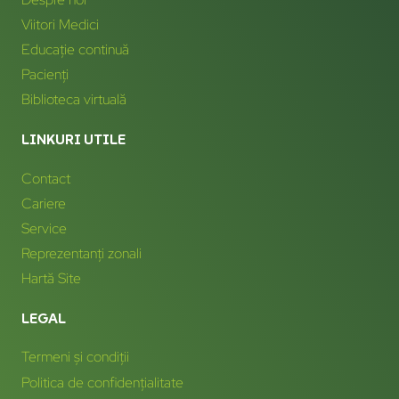
Viitori Medici
Educație continuă
Pacienți
Biblioteca virtuală
LINKURI UTILE
Contact
Cariere
Service
Reprezentanți zonali
Hartă Site
LEGAL
Termeni și condiții
Politica de confidențialitate