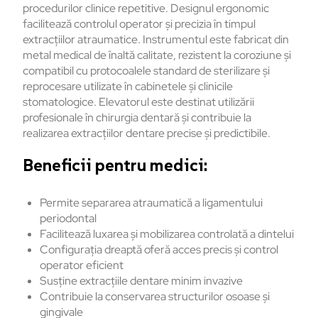
procedurilor clinice repetitive. Designul ergonomic
facilitează controlul operator și precizia în timpul
extracțiilor atraumatice. Instrumentul este fabricat din
metal medical de înaltă calitate, rezistent la coroziune și
compatibil cu protocoalele standard de sterilizare și
reprocesare utilizate în cabinetele și clinicile
stomatologice. Elevatorul este destinat utilizării
profesionale în chirurgia dentară și contribuie la
realizarea extracțiilor dentare precise și predictibile.
Beneficii pentru medici:
Permite separarea atraumatică a ligamentului
periodontal
Facilitează luxarea și mobilizarea controlată a dintelui
Configurația dreaptă oferă acces precis și control
operator eficient
Susține extracțiile dentare minim invazive
Contribuie la conservarea structurilor osoase și
gingivale