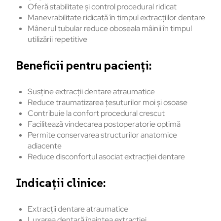
Oferă stabilitate și control procedural ridicat
Manevrabilitate ridicată în timpul extracțiilor dentare
Mânerul tubular reduce oboseala mâinii în timpul
utilizării repetitive
Beneficii pentru pacienți:
Susține extracții dentare atraumatice
Reduce traumatizarea țesuturilor moi și osoase
Contribuie la confort procedural crescut
Facilitează vindecarea postoperatorie optimă
Permite conservarea structurilor anatomice
adiacente
Reduce disconfortul asociat extracției dentare
Indicații clinice:
Extracții dentare atraumatice
Luxarea dentară înaintea extracției