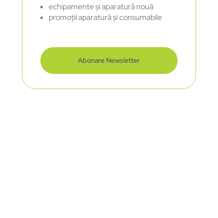
echipamente și aparatură nouă
promoții aparatură și consumabile
Abonare Newsletter