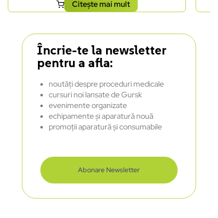
Citește mai mult
Încrie-te la newsletter
pentru a afla:
noutăți despre proceduri medicale
cursuri noi lansate de Gursk
evenimente organizate
echipamente și aparatură nouă
promoții aparatură și consumabile
Abonare Newsletter