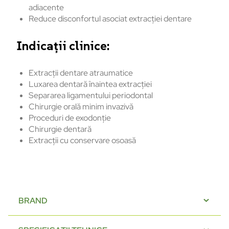
adiacente
Reduce disconfortul asociat extracției dentare
Indicații clinice:
Extracții dentare atraumatice
Luxarea dentară înaintea extracției
Separarea ligamentului periodontal
Chirurgie orală minim invazivă
Proceduri de exodonție
Chirurgie dentară
Extracții cu conservare osoasă
BRAND