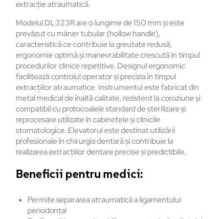
extracție atraumatică.
Modelul DL323R are o lungime de 150 mm și este
prevăzut cu mâner tubular (hollow handle),
caracteristică ce contribuie la greutate redusă,
ergonomie optimă și manevrabilitate crescută în timpul
procedurilor clinice repetitive. Designul ergonomic
facilitează controlul operator și precizia în timpul
extracțiilor atraumatice. Instrumentul este fabricat din
metal medical de înaltă calitate, rezistent la coroziune și
compatibil cu protocoalele standard de sterilizare și
reprocesare utilizate în cabinetele și clinicile
stomatologice. Elevatorul este destinat utilizării
profesionale în chirurgia dentară și contribuie la
realizarea extracțiilor dentare precise și predictibile.
Beneficii pentru medici:
Permite separarea atraumatică a ligamentului
periodontal