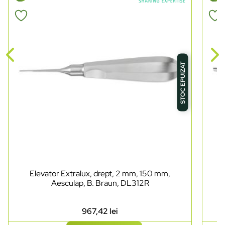
STOC EPUIZAT
Elevator Extralux, drept, 2 mm, 150 mm,
Aesculap, B. Braun, DL312R
967,42
lei