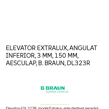
ELEVATOR EXTRALUX, ANGULAT
INFERIOR, 3 MM, 150 MM,
AESCULAP, B. BRAUN, DL323R
Elevatorul DL323R, model Extralux, este destinat separării