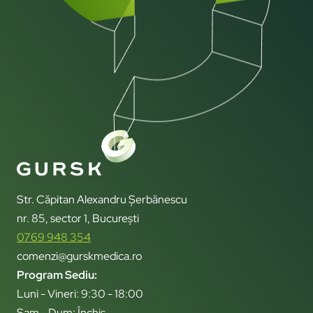
Str. Căpitan Alexandru Șerbănescu
nr. 85, sector 1, București
0769 948 354
comenzi@gurskmedica.ro
Program Sediu:
Luni - Vineri: 9:30 - 18:00
Sam - Dum: Închis