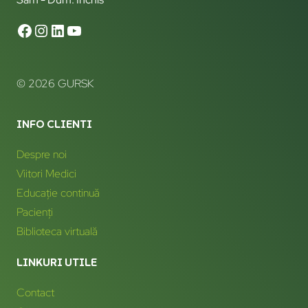
© 2026 GURSK
INFO CLIENTI
Despre noi
Viitori Medici
Educație continuă
Pacienți
Biblioteca virtuală
LINKURI UTILE
Contact