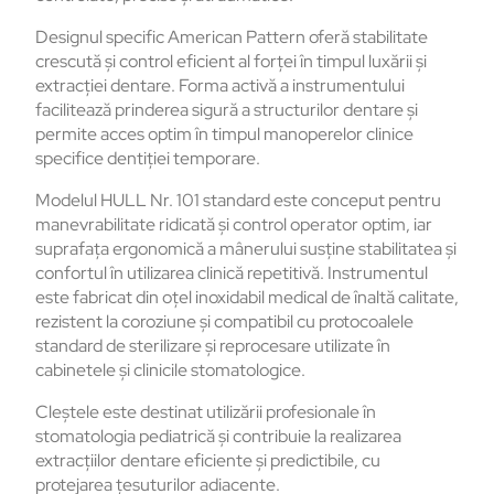
Designul specific American Pattern oferă stabilitate
crescută și control eficient al forței în timpul luxării și
extracției dentare. Forma activă a instrumentului
facilitează prinderea sigură a structurilor dentare și
permite acces optim în timpul manoperelor clinice
specifice dentiției temporare.
Modelul HULL Nr. 101 standard este conceput pentru
manevrabilitate ridicată și control operator optim, iar
suprafața ergonomică a mânerului susține stabilitatea și
confortul în utilizarea clinică repetitivă. Instrumentul
este fabricat din oțel inoxidabil medical de înaltă calitate,
rezistent la coroziune și compatibil cu protocoalele
standard de sterilizare și reprocesare utilizate în
cabinetele și clinicile stomatologice.
Cleștele este destinat utilizării profesionale în
stomatologia pediatrică și contribuie la realizarea
extracțiilor dentare eficiente și predictibile, cu
protejarea țesuturilor adiacente.