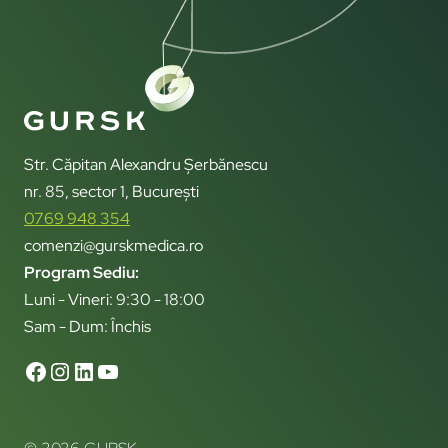
Str. Căpitan Alexandru Șerbănescu
nr. 85, sector 1, București
0769 948 354
comenzi@gurskmedica.ro
Program Sediu:
Luni - Vineri: 9:30 - 18:00
Sam - Dum: Închis