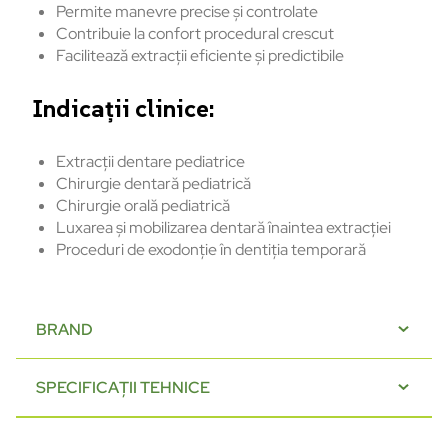
Permite manevre precise și controlate
Contribuie la confort procedural crescut
Facilitează extracții eficiente și predictibile
Indicații clinice:
Extracții dentare pediatrice
Chirurgie dentară pediatrică
Chirurgie orală pediatrică
Luxarea și mobilizarea dentară înaintea extracției
Proceduri de exodonție în dentiția temporară
BRAND
SPECIFICAȚII TEHNICE