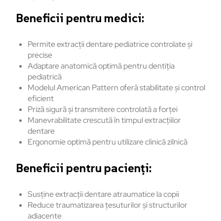
Beneficii pentru medici:
Permite extracții dentare pediatrice controlate și
precise
Adaptare anatomică optimă pentru dentiția
pediatrică
Modelul American Pattern oferă stabilitate și control
eficient
Priză sigură și transmitere controlată a forței
Manevrabilitate crescută în timpul extracțiilor
dentare
Ergonomie optimă pentru utilizare clinică zilnică
Beneficii pentru pacienți:
Susține extracții dentare atraumatice la copii
Reduce traumatizarea țesuturilor și structurilor
adiacente