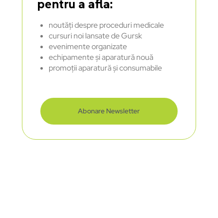
pentru a afla:
noutăți despre proceduri medicale
cursuri noi lansate de Gursk
evenimente organizate
echipamente și aparatură nouă
promoții aparatură și consumabile
Abonare Newsletter