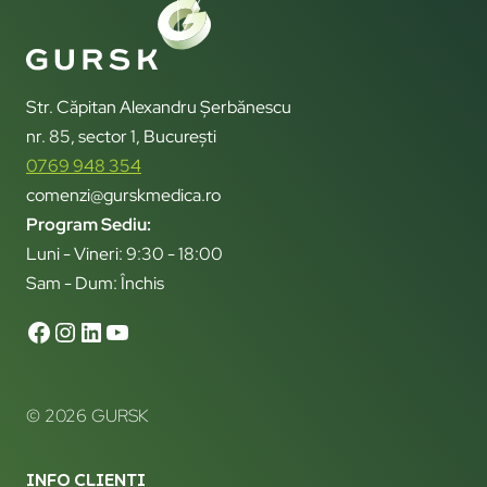
Str. Căpitan Alexandru Șerbănescu
nr. 85, sector 1, București
0769 948 354
comenzi@gurskmedica.ro
Program Sediu:
Luni - Vineri: 9:30 - 18:00
Sam - Dum: Închis
© 2026 GURSK
INFO CLIENTI