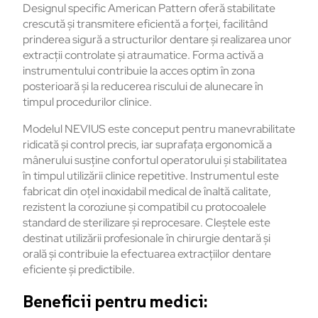
Designul specific American Pattern oferă stabilitate
crescută și transmitere eficientă a forței, facilitând
prinderea sigură a structurilor dentare și realizarea unor
extracții controlate și atraumatice. Forma activă a
instrumentului contribuie la acces optim în zona
posterioară și la reducerea riscului de alunecare în
timpul procedurilor clinice.
Modelul NEVIUS este conceput pentru manevrabilitate
ridicată și control precis, iar suprafața ergonomică a
mânerului susține confortul operatorului și stabilitatea
în timpul utilizării clinice repetitive. Instrumentul este
fabricat din oțel inoxidabil medical de înaltă calitate,
rezistent la coroziune și compatibil cu protocoalele
standard de sterilizare și reprocesare. Cleștele este
destinat utilizării profesionale în chirurgie dentară și
orală și contribuie la efectuarea extracțiilor dentare
eficiente și predictibile.
Beneficii pentru medici: