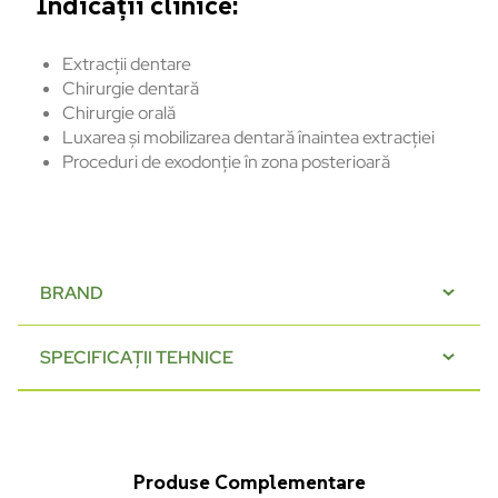
Indicații clinice:
Extracții dentare
Chirurgie dentară
Chirurgie orală
Luxarea și mobilizarea dentară înaintea extracției
Proceduri de exodonție în zona posterioară
BRAND
SPECIFICAȚII TEHNICE
Produse Complementare