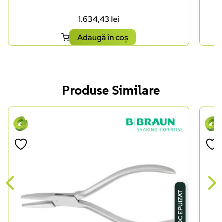
1.634,43
lei
Adaugă în coș
Produse Similare
STOC EPUIZAT