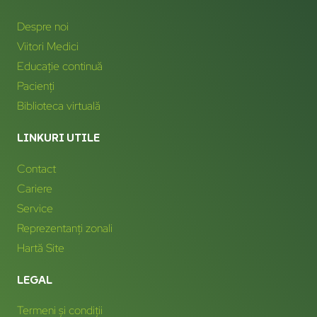
Despre noi
Viitori Medici
Educație continuă
Pacienți
Biblioteca virtuală
LINKURI UTILE
Contact
Cariere
Service
Reprezentanți zonali
Hartă Site
LEGAL
Termeni și condiții