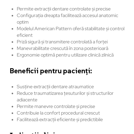
Permite extracții dentare controlate și precise
Configurația dreapta facilitează accesul anatomic
optim
Modelul American Pattern oferă stabilitate și control
eficient
Priză sigură și transmitere controlată a forței
Manevrabilitate crescută în zona posterioară
Ergonomie optimă pentru utilizare clinică zilnică
Beneficii pentru pacienți:
Susține extracții dentare atraumatice
Reduce traumatizarea țesuturilor și structurilor
adiacente
Permite manevre controlate și precise
Contribuie la confort procedural crescut
Facilitează extracții eficiente și predictibile