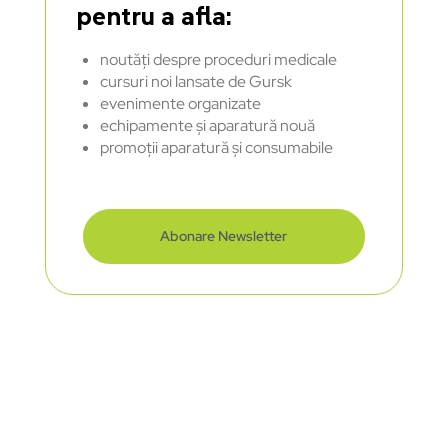
pentru a afla:
noutăți despre proceduri medicale
cursuri noi lansate de Gursk
evenimente organizate
echipamente și aparatură nouă
promoții aparatură și consumabile
Abonare Newsletter