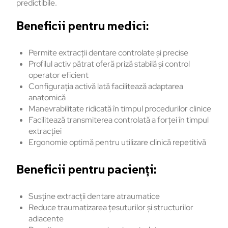
predictibile.
Beneficii pentru medici:
Permite extracții dentare controlate și precise
Profilul activ pătrat oferă priză stabilă și control
operator eficient
Configurația activă lată facilitează adaptarea
anatomică
Manevrabilitate ridicată în timpul procedurilor clinice
Facilitează transmiterea controlată a forței în timpul
extracției
Ergonomie optimă pentru utilizare clinică repetitivă
Beneficii pentru pacienți:
Susține extracții dentare atraumatice
Reduce traumatizarea țesuturilor și structurilor
adiacente