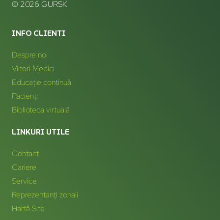
© 2026 GURSK
INFO CLIENTI
Despre noi
Viitori Medici
Educație continuă
Pacienți
Biblioteca virtuală
LINKURI UTILE
Contact
Cariere
Service
Reprezentanți zonali
Hartă Site