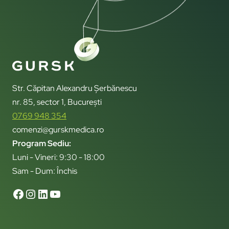
Str. Căpitan Alexandru Șerbănescu
nr. 85, sector 1, București
0769 948 354
comenzi@gurskmedica.ro
Program Sediu:
Luni - Vineri: 9:30 - 18:00
Sam - Dum: Închis